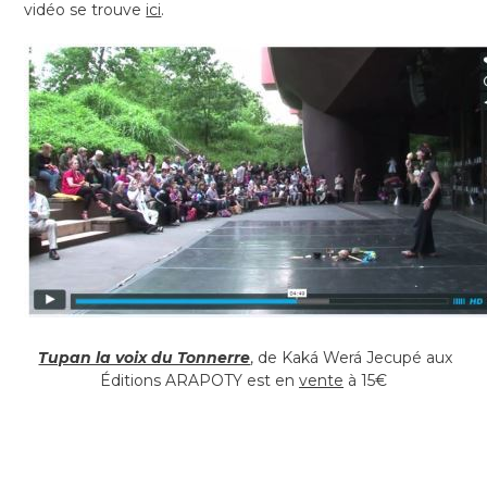
vidéo se trouve
ici
.
Tupan la voix du Tonnerre
, de Kaká Werá Jecupé aux
Éditions ARAPOTY est en
vente
à 15€