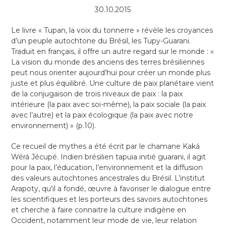
30.10.2015
Le livre « Tupan, la voix du tonnerre » révèle les croyances
d’un peuple autochtone du Brésil, les Tupy-Guarani.
Traduit en français, il offre un autre regard sur le monde : «
La vision du monde des anciens des terres brésiliennes
peut nous orienter aujourd’hui pour créer un monde plus
juste et plus équilibré. Une culture de paix planétaire vient
de la conjugaison de trois niveaux de paix : la paix
intérieure (la paix avec soi-même), la paix sociale (la paix
avec l’autre) et la paix écologique (la paix avec notre
environnement) » (p.10).
Ce recueil de mythes a été écrit par le chamane Kaká
Wérá Jécupé. Indien brésilien tapuia initié guarani, il agit
pour la paix, l’éducation, l’environnement et la diffusion
des valeurs autochtones ancestrales du Brésil. L’institut
Arapoty, qu’il a fondé, œuvre à favoriser le dialogue entre
les scientifiques et les porteurs des savoirs autochtones
et cherche à faire connaitre la culture indigène en
Occident, notamment leur mode de vie, leur relation