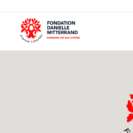
GO
TO
THE
MAIN
CONTENT