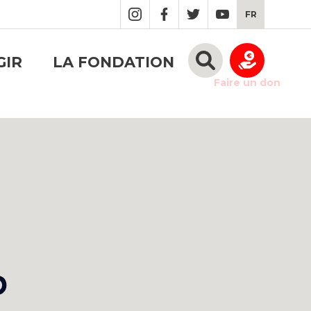
FR
GIR
LA FONDATION
Faire un don