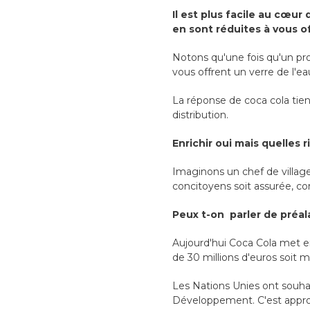
Il est plus facile au cœur
en sont réduites à vous o
Notons qu'une fois qu'un proje
vous offrent un verre de l'eau
La réponse de coca cola tient
distribution.
Enrichir oui mais quelles 
Imaginons un chef de village 
concitoyens soit assurée, co
Peux t-on parler de préal
Aujourd'hui Coca Cola met e
de 30 millions d'euros soit 
Les Nations Unies ont souhait
Développement. C'est appro