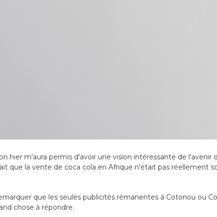
 hier m'aura permis d'avoir une vision intéressante de l'avenir de
 fait que la vente de coca cola en Afrique n'était pas réellement s
t remarquer que les seules publicités rémanentes à Cotonou ou Co
rand chose à répondre.