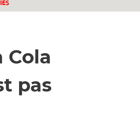
 Cola
t pas