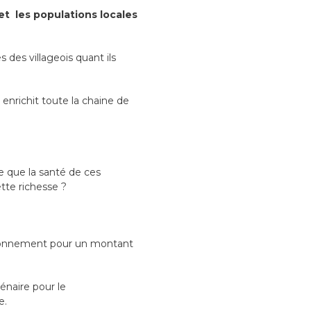
et les populations locales
s des villageois quant ils
 enrichit toute la chaine de
se que la santé de ces
tte richesse ?
vironnement pour un montant
lénaire pour le
e.