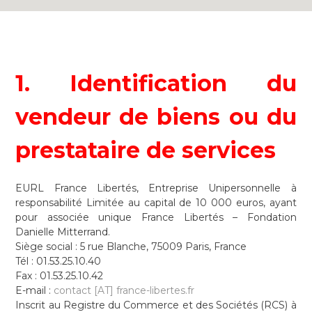
1. Identification du
vendeur de biens ou du
prestataire de services
EURL France Libertés, Entreprise Unipersonnelle à
responsabilité Limitée au capital de 10 000 euros, ayant
pour associée unique France Libertés – Fondation
Danielle Mitterrand.
Siège social : 5 rue Blanche, 75009 Paris, France
Tél : 01.53.25.10.40
Fax : 01.53.25.10.42
E-mail :
contact [AT] france-libertes.fr
Inscrit au Registre du Commerce et des Sociétés (RCS) à