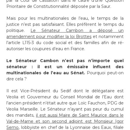
par la Cour de Cassation dans le cadre d’une Question
Prioritaire de Constitutionnalité déposée par la Saur.
Mais pour les multinationales de l’eau, le temps de la
justice n’est pas satisfaisant. Elles préfèrent le temps du
politique.
Le Sénateur Cambon a déposé un
amendement pour modifier la loi Brottes
et notamment
l’article L115-3 du code social et des familles afin de ré-
autoriser les coupures d’eau en France.
Le Sénateur Cambon n’est pas n’importe quel
sénateur : il est un émissaire influent des
multinationales de l’eau au Sénat.
Pourquoi peut-on
dire cela ?
Il est Vice-Président du Sedif dont le délégataire est
Veolia et Gouverneur du Conseil Mondial de l’Eau dont
l’ancien président n’était autre que Loïc Fauchon, PDG de
Veolia Marseille. Le Sénateur n’ayant pas peur du cumul
des mandats,
il est aussi Maire de Saint Maurice dans le
Val-de-Marne et son second adjoint est Monsieur Igor
Semo
, lobbyiste en chef de la Lyonnaise des Eaux, filiale