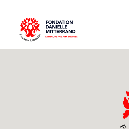
GO
TO
THE
MAIN
CONTENT