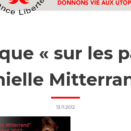
que « sur les 
ielle Mitterra
13.11.2012