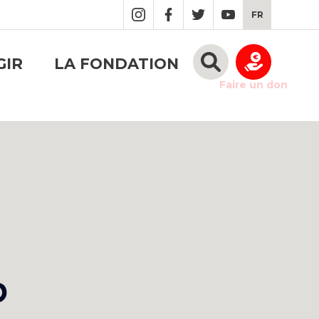
FR
GIR
LA FONDATION
Faire un don