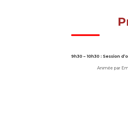
P
9h30 – 10h30 : Session d’
Animée par Emm