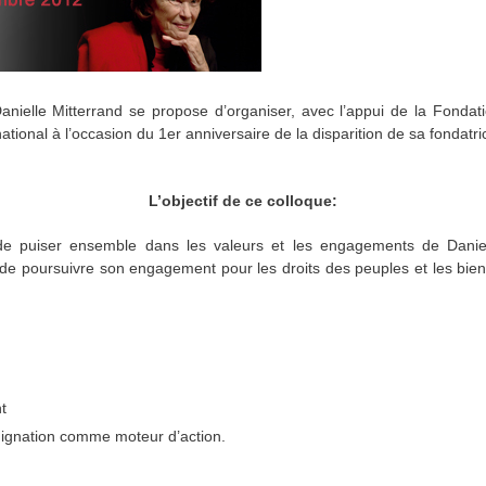
anielle Mitterrand se propose d’organiser, avec l’appui de la Fondat
ational à l’occasion du 1er anniversaire de la disparition de sa fondatri
L’objectif de ce colloque:
 de puiser ensemble dans les valeurs et les engagements de Daniell
ut de poursuivre son engagement pour les droits des peuples et les bie
t
indignation comme moteur d’action.