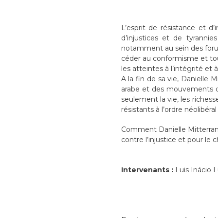
L’esprit de résistance et d
d’injustices et de tyranni
notamment au sein des forums s
céder au conformisme et touj
les atteintes à l’intégrité et 
A la fin de sa vie, Danielle
arabe et des mouvements d’
seulement la vie, les richess
résistants à l’ordre néolibé
Comment Danielle Mitterran
contre l’injustice et pour l
Intervenants :
Luis Inácio