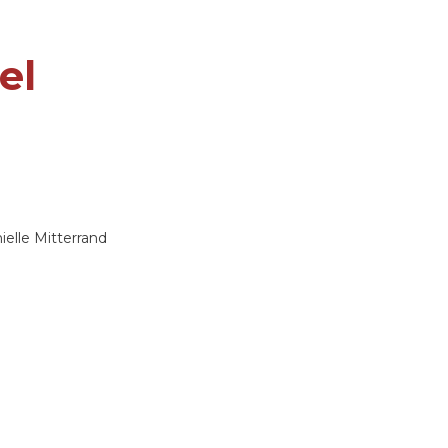
el
elle Mitterrand