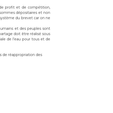
 de profit et de compétition,
s sommes dépositaires et non
e système du brevet car on ne
s humains et des peuples sont
artage doit être réalisé sous
ale de l’eau pour tous et de
s de réappropriation des