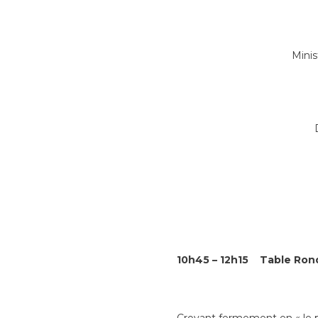
Mini
10h45 – 12h15 Table Ronde