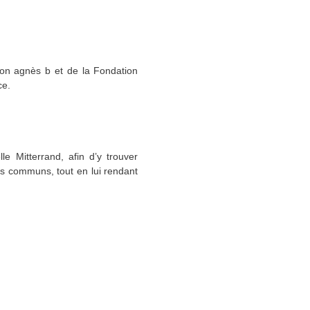
ion agnès b et de la Fondation
ce.
e Mitterrand, afin d’y trouver
ns communs, tout en lui rendant