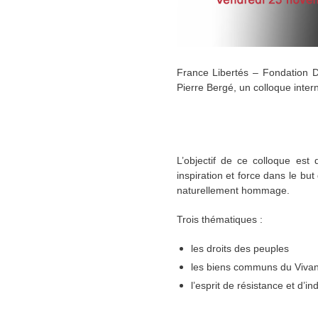
France Libertés – Fondation D
Pierre Bergé, un colloque intern
L’objectif de ce colloque est
inspiration et force dans le b
naturellement hommage.
Trois thématiques :
les droits des peuples
les biens communs du Vivan
l’esprit de résistance et d’