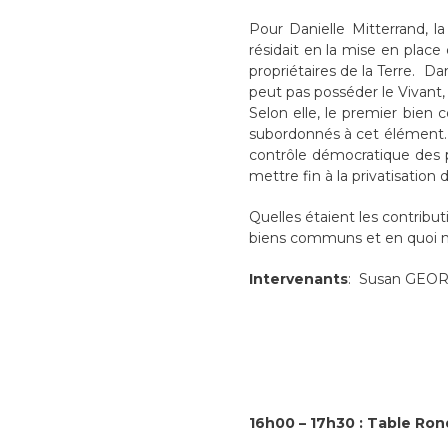
Pour Danielle Mitterrand, la
résidait en la mise en plac
propriétaires de la Terre. D
peut pas posséder le Vivant, l’
Selon elle, le premier bien 
subordonnés à cet élément. A
contrôle démocratique des p
mettre fin à la privatisation 
Quelles étaient les contribu
biens communs et en quoi n
Intervenants
: Susan GEOR
16h00 – 17h30 : Table Rond