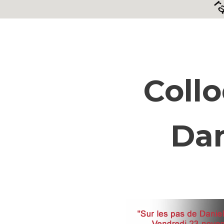
Collo
Dan