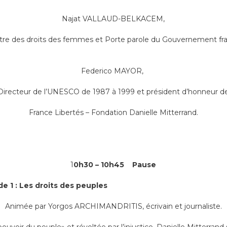
Najat VALLAUD-BELKACEM,
stre des droits des femmes et Porte parole du Gouvernement fra
Federico MAYOR,
Directeur de l’UNESCO de 1987 à 1999 et président d’honneur d
France Libertés – Fondation Danielle Mitterrand.
1
0h30 – 10h45 Pause
 1 : Les droits des peuples
Animée par Yorgos ARCHIMANDRITIS, écrivain et journaliste.