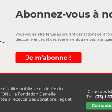
Abonnez-vous à no
Vous voulez être tenus au courant des actions de la f
des conférences et des événements à ne pas manquer
Je m’abonne !
 d’utilité publique et dotée du
10 rue des Is
 l’ONU, la Fondation Danielle
Tél :
(33) 1 5
itée à recevoir des donations, legs et
Contacte