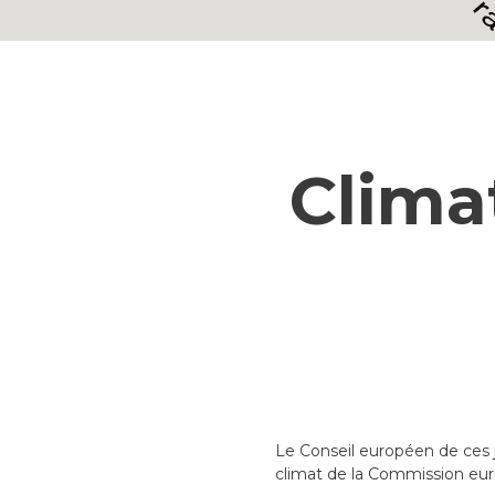
Climat
Le Conseil européen de ces j
climat de la Commission eu