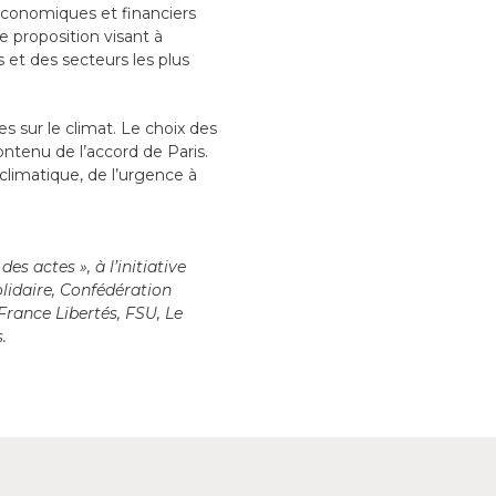
 économiques et financiers
e proposition visant à
es et des secteurs les plus
s sur le climat. Le choix des
ntenu de l’accord de Paris.
climatique, de l’urgence à
s actes », à l’initiative
olidaire, Confédération
rance Libertés, FSU, Le
.