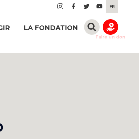
FR
GIR
LA FONDATION
Faire un don