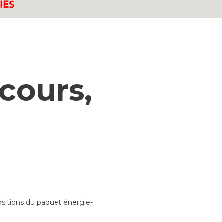
scours,
ositions du paquet énergie-