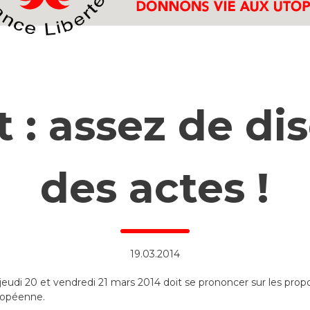
 : assez de di
des actes !
19.03.2014
eudi 20 et vendredi 21 mars 2014 doit se prononcer sur les prop
ropéenne.