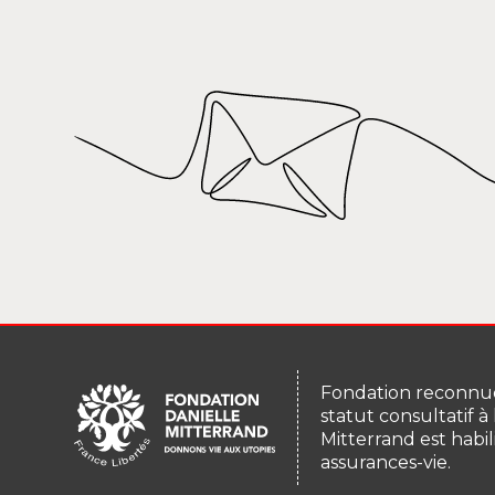
Fondation reconnue
statut consultatif à
Mitterrand est habil
assurances-vie.