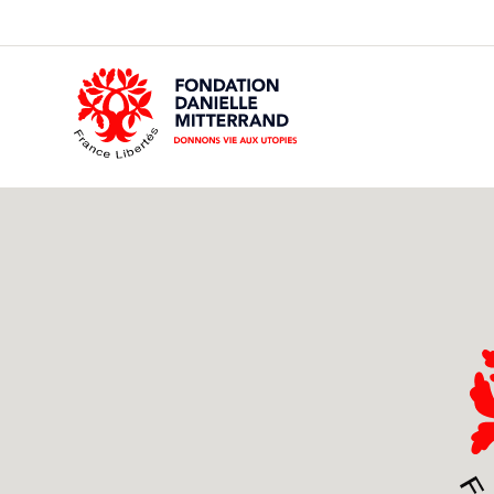
GO
TO
THE
MAIN
CONTENT