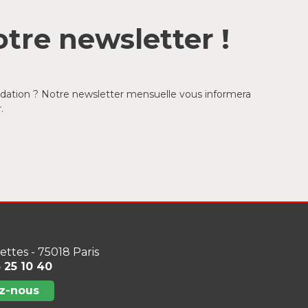
tre newsletter !
ondation ? Notre newsletter mensuelle vous informera
.
lettes - 75018 Paris
3 25 10 40
z-nous