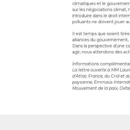
climatiques et le gouverneme
sur les négociations climat, 
introduire dans le droit inter
polluants ne doivent jouer au
Il est temps que soient tirée
alliances du gouvernement, 
Dans la perspective d’une con
agir, nous attendons des acte
Informations complémentai
La lettre ouverte à MM Lauren
d’Attac France, du Crid et du
paysanne, Emmaüs Internatio
Mouvement de la paix, Oxfam