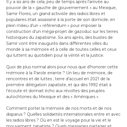
Il y a six ans de cela, peu de temps après l’arrivée au
pouvoir de la « gauche de gouvernement » au Mexique,
Samir Flores, un grand activiste des radios libres et
populaires était assassiné à la porte de son domicile, en
plein milieu d’un « référendum » pour imposer la
construction d’un méga-projet de gazoduc sur les terres
historiques du zapatisme. Six ans après, des bustes de
Samir vont être inaugurés dans différentes villes du
monde à sa mémoire et à celle de toutes celles et ceux
qui luttent au quotidien pour la vérité et la justice.
Quoi de plus normal alors pour nous que d’honorer cette
mémoire à la Parole errante ? Un lieu de mémoire, de
rencontres et de luttes ; terre d’accueil en 2021 de la
première délégation zapatiste, et qui dès 1992 était à
l’écoute et donnait écho aux révoltes des peuples
autochtones du Mexique et des « Amériques ».
Comment porter la mémoire de nos morts et de nos
disparus ? Quelles solidarités internationales entre et avec
les radios libres ? Où en est le voyage pour la vie et le
mouvement zapatiste ? Quels messages partager et