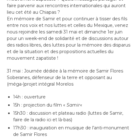
faire parvenir aux rencontres internationales qui auront
lieu cet été au Chiapas ?
En mémoire de Samir et pour continuer à tisser des fils
entre nos voix et nos luttes et celles du Mexique, venez
nous rejoindre les samedi 31 mai et dimanche 1er juin
pour un week-end de solidarité et de discussions autour
des radios libres, des luttes pour la mémoire des disparus
et de la situation et des propositions actuelles du
mouvement zapatiste !
31 mai : Journée dédiée à la mémoire de Samir Flores
Soberanes, défenseur de la terre et opposant au
(méga-)projet intégral Morelos
14h : ouverture
15h : projection du film «
Samir
«
15h30 : discussion et plateau radio (luttes de Samir,
faire de la radio ici et là-bas)
17h30 : inauguration en musique de l’anti-monument
de Samir Flores