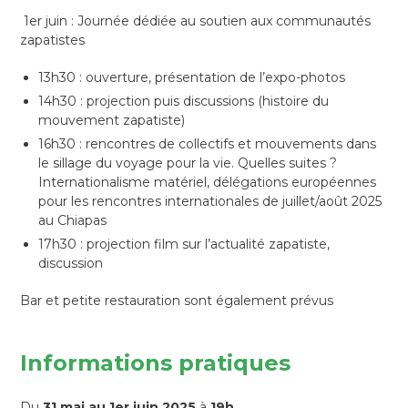
1er juin : Journée dédiée au soutien aux communautés
zapatistes
13h30 : ouverture, présentation de l’expo-photos
14h30 : projection puis discussions (histoire du
mouvement zapatiste)
16h30 : rencontres de collectifs et mouvements dans
le sillage du voyage pour la vie. Quelles suites ?
Internationalisme matériel, délégations européennes
pour les rencontres internationales de juillet/août 2025
au Chiapas
17h30 : projection film sur l’actualité zapatiste,
discussion
Bar et petite restauration sont également prévus
Informations pratiques
Du
31 mai au 1er juin 2025
à
19h