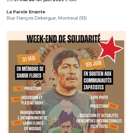
La Parole Errante
Rue François Debergue, Montreuil (93)