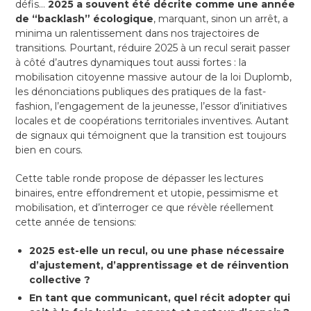
défis…
2025 a souvent été décrite comme une année
de “backlash” écologique
, marquant, sinon un arrêt, a
minima un ralentissement dans nos trajectoires de
transitions. Pourtant, réduire 2025 à un recul serait passer
à côté d’autres dynamiques tout aussi fortes : la
mobilisation citoyenne massive autour de la loi Duplomb,
les dénonciations publiques des pratiques de la fast-
fashion, l’engagement de la jeunesse, l’essor d’initiatives
locales et de coopérations territoriales inventives. Autant
de signaux qui témoignent que la transition est toujours
bien en cours.
Cette table ronde propose de dépasser les lectures
binaires, entre effondrement et utopie, pessimisme et
mobilisation, et d’interroger ce que révèle réellement
cette année de tensions:
2025 est-elle un recul, ou une phase nécessaire
d’ajustement, d’apprentissage et de réinvention
collective ?
En tant que communicant, quel récit adopter qui