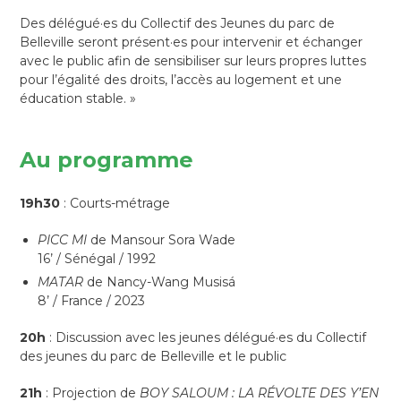
Des délégué·es du Collectif des Jeunes du parc de
Belleville seront présent·es pour intervenir et échanger
avec le public afin de sensibiliser sur leurs propres luttes
pour l’égalité des droits, l’accès au logement et une
éducation stable. »
Au programme
19h30
: Courts-métrage
PICC MI
de Mansour Sora Wade
16’ / Sénégal / 1992
MATAR
de Nancy-Wang Musisá
8’ / France / 2023
20h
: Discussion avec les jeunes délégué·es du Collectif
des jeunes du parc de Belleville et le public
21h
: Projection de
BOY SALOUM : LA RÉVOLTE DES Y’EN