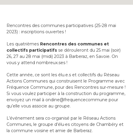
Rencontres des communes participatives (25-28 mai
2023) : inscriptions ouvertes !
Les quatrièmes
Rencontres des communes et
collectifs participatifs
se dérouleront du 25 mai (soir)
26, 27 au 28 mai (midi) 2023 à Barberaz, en Savoie. On
vous y attend nombreux.ses !
Cette année, ce sont les élu.e.s et collectifs du Réseau
Actions Communes qui construisent le Programme avec
Fréquence Commune, pour des Rencontres sur-mesure !
Si vous voulez participer à la construction du
programme,
envoyez un mail à ondine@frequencecommune pour
qu’elle vous associe au groupe.
L’événement sera co-organisé par le Réseau Actions
Communes, le groupe d’élu·es citoyens de Chambéry et
la commune voisine et amie de Barberaz.