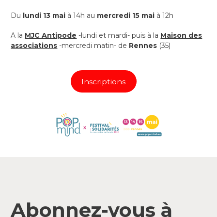
Du
lundi 13 mai
à 14h au
mercredi 15 mai
à 12h
A la
MJC Antipode
-lundi et mardi- puis à la
Maison des
associations
-mercredi matin- de
Rennes
(35)
Inscriptions
Abonnez-vous à