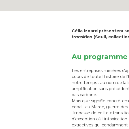
Célia Izoard présentera so
transition
(Seuil, collecti
Au programme
Les entreprises minières s’a
cours de toute l’histoire de 
notre temps : au nom de la 
amplification sans précédent 
bas carbone.
Mais que signifie concrèteme
cobalt au Maroc, guerre des 
l’impasse de cette « transiti
d’exception où l’intoxicatio
extractives qui condamnent d