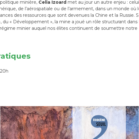
politique minière,
Celia Izoard
met au jour un autre enjeu : celu
rique, de l’aérospatiale ou de l’armement, dans un monde où le
ssances des ressources que sont devenues la Chine et la Russie. S
s », du « Développement », la mine a joué un rôle structurant dans
 régime minier auquel nos élites continuent de soumettre notre 
ratiques
 20h