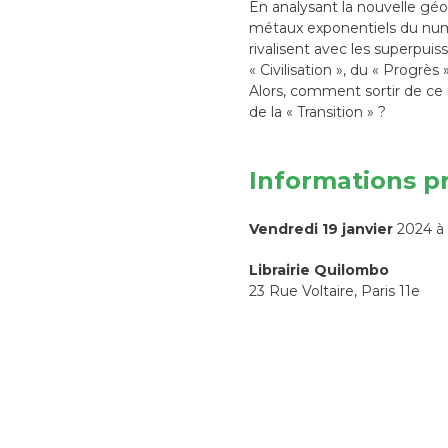
En analysant la nouvelle géo
métaux exponentiels du numé
rivalisent avec les superpui
« Civilisation », du « Progrè
Alors, comment sortir de ce
de la « Transition » ?
Informations p
Vendredi 19 janvier
2024 à
Librairie Quilombo
23 Rue Voltaire, Paris 11e