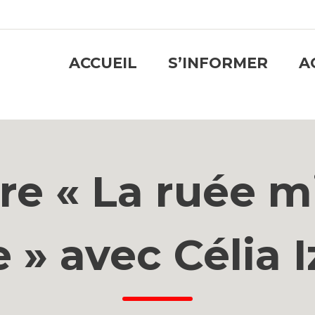
ACCUEIL
S’INFORMER
A
re « La ruée m
e » avec Célia 