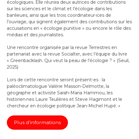
écologiques. Elle réunira deux autrices de contributions
sur les sciences et le climat et l’écologie dans les
banlieues, ainsi que les trois coordinateur·ices de
l’ouvrage, qui signent également des contributions sur les
accusations en « écologie punitive » ou encore le rôle des
médias et des journalistes.
Une rencontre organisée par la revue Terrestres en
partenariat avec la revue Socialter, avec l’équipe du livre
« Greenbacklash. Qui veut la peau de l’écologie ? » (Seuil,
2025)
Lors de cette rencontre seront présent-es : la
paléoclimatologue Valérie Masson-Delmotte, la
géographe et activiste Sarah-Maria Hammou, les
historien·nes Laure Teulières et Steve Hagimont et le
chercheur en écologie politique Jean-Michel Hupé. »
Plus d’informations