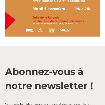
Abonnez-vous à
notre newsletter !
Vous voulez être tenus au courant des actions de la