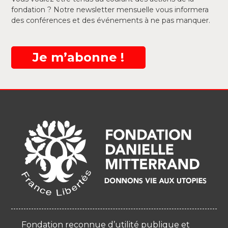
fondation ? Notre newsletter mensuelle vous informera
des conférences et des événements à ne pas manquer.
Je m’abonne !
Fondation reconnue d’utilité publique et