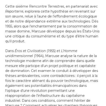
Cette sixième Rencontre
Terrestres
, en partenariat avec
Reporterre
, explorera cette hypothèse en revenant sur
son œuvre, relue à l’aune de l’effondrement écologique
et de notre dépendance extrême aux technologies. Dès
1955, alors que l’enchantement par la consommation de
masse domine, Marcuse développe depuis les États-Unis
une critique du consumérisme et du type d’être humain
qu’il produit.
Dans
Éros et Civilisation
(1955) et
L’Homme
unidimensionnel
(1964), Marcuse analyse la nature de la
technologie moderne afin de comprendre dans quelle
mesure elle participe d’un projet politique et capitaliste
de domination. Cet examen le conduit à développer des
thèses ambivalentes, voire contradictoires : il perçoit à la
fois le caractère aliénant du pouvoir technologique, mais
également ses potentialités émancipatrices dans
l’optique d’une révolution permettant une
réappropriation de l’infrastructure du capitalisme
industriel. Dans ces conditions, comment hériter de
Marcuse
? Comment actualiser les chantiers théoriques