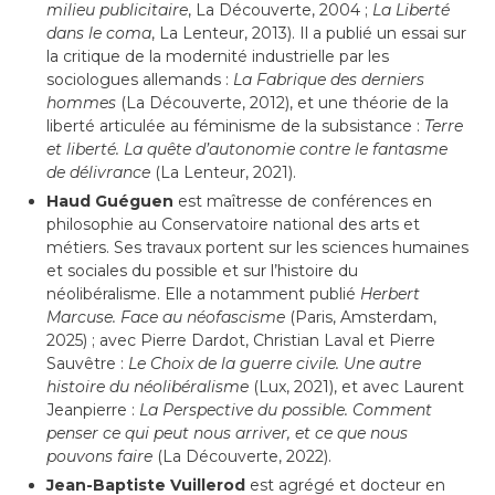
milieu publicitaire
, La Découverte, 2004
;
La Liberté
dans le coma
, La Lenteur, 2013). Il a publié un essai sur
la critique de la modernité industrielle par les
sociologues allemands :
La Fabrique des derniers
hommes
(La Découverte, 2012), et une théorie de la
liberté articulée au féminisme de la subsistance :
Terre
et liberté. La quête d’autonomie contre le fantasme
de délivrance
(La Lenteur, 2021).
Haud Guéguen
est maîtresse de conférences en
philosophie au Conservatoire national des arts et
métiers. Ses travaux portent sur les sciences humaines
et sociales du possible et sur l’histoire du
néolibéralisme. Elle a notamment publié
Herbert
Marcuse. Face au néofascisme
(Paris, Amsterdam,
2025)
; avec Pierre Dardot, Christian Laval et Pierre
Sauvêtre :
Le Choix de la guerre civile. Une autre
histoire du néolibéralisme
(Lux, 2021), et avec Laurent
Jeanpierre :
La Perspective du possible. Comment
penser ce qui peut nous arriver, et ce que nous
pouvons faire
(La Découverte, 2022).
Jean-Baptiste Vuillerod
est agrégé et docteur en