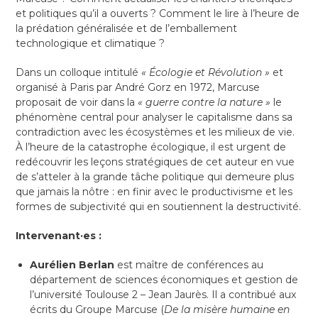
et politiques qu’il a ouverts
? Comment le lire à l’heure de
la prédation généralisée et de l’emballement
technologique et climatique
?
Dans un colloque intitulé
«
Écologie et Révolution
»
et
organisé à Paris par André Gorz en 1972, Marcuse
proposait de voir dans la
«
guerre contre la nature
»
le
phénomène central pour analyser le capitalisme dans sa
contradiction avec les écosystèmes et les milieux de vie.
À l’heure de la catastrophe écologique, il est urgent de
redécouvrir les leçons stratégiques de cet auteur en vue
de s’atteler à la grande tâche politique qui demeure plus
que jamais la nôtre : en finir avec le productivisme et les
formes de subjectivité qui en soutiennent la destructivité.
Intervenant·es :
Aurélien Berlan
est maître de conférences au
département de sciences économiques et gestion de
l’université Toulouse 2 – Jean Jaurès. Il a contribué aux
écrits du Groupe Marcuse (
De la misère humaine en