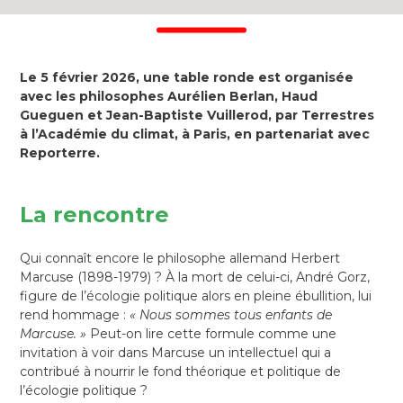
Le 5 février 2026, une table ronde est organisée
avec les philosophes Aurélien Berlan, Haud
Gueguen et Jean-Baptiste Vuillerod, par Terrestres
à l’Académie du climat, à Paris, en partenariat avec
Reporterre.
La rencontre
Qui connaît encore le philosophe allemand Herbert
Marcuse (1898-1979)
? À la mort de celui-ci, André Gorz,
figure de l’écologie politique alors en pleine ébullition, lui
rend hommage :
«
Nous sommes tous enfants de
Marcuse.
»
Peut-on lire cette formule comme une
invitation à voir dans Marcuse un intellectuel qui a
contribué à nourrir le fond théorique et politique de
l’écologie politique
?