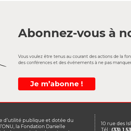
Abonnez-vous à no
Vous voulez être tenus au courant des actions de la f
des conférences et des événements à ne pas manquer
Je m’abonne !
 d’utilité publique et dotée du
10 rue des Is
 l’ONU, la Fondation Danielle
Tél :
(33) 1 5