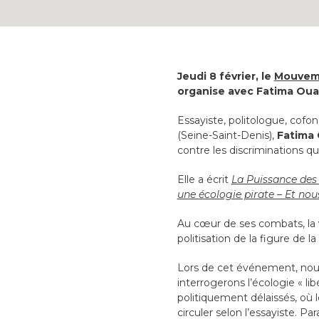
Jeudi 8 février, le
Mouveme
organise avec Fatima Ouas
Essayiste, politologue, cofo
(Seine-Saint-Denis),
Fatima
contre les discriminations q
Elle a écrit
La Puissance des
une écologie pirate – Et nou
Au cœur de ses combats, la
politisation de la figure de la
Lors de cet événement, nous
interrogerons l’écologie « li
politiquement délaissés, où l
circuler selon l’essayiste. Pa