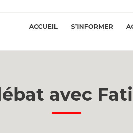
ACCUEIL
S’INFORMER
A
ébat avec Fa