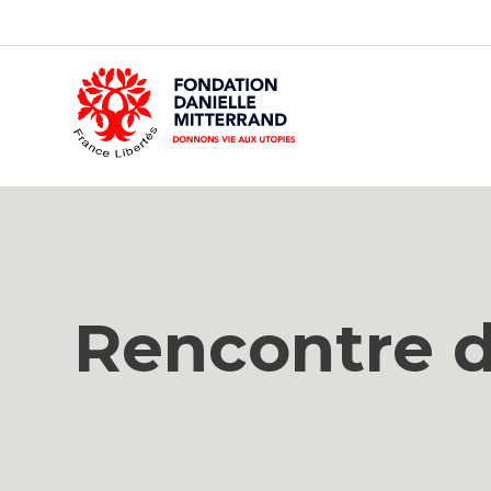
GO
TO
THE
MAIN
CONTENT
Rencontre d