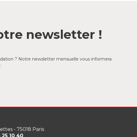
tre newsletter !
ondation ? Notre newsletter mensuelle vous informera
.
lettes - 75018 Paris
3 25 10 40