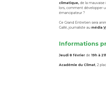
climatique,
de la mauvaise i
lors, comment développer une
émancipateur ?
Ce Grand Entretien sera ani
Gallé, journaliste au
média
V
Informations p
Jeudi 8 février
de
19h à 21
Académie du Climat
, 2 pl