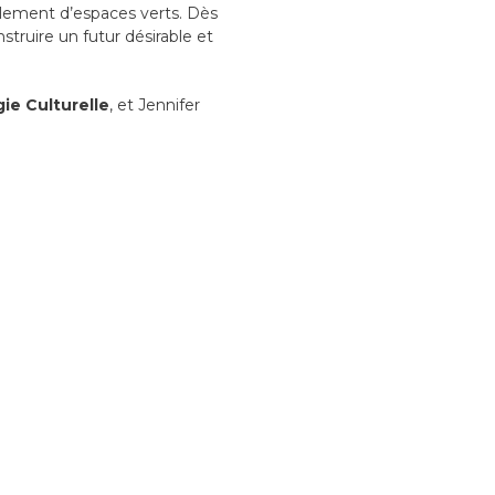
ellement d’espaces verts. Dès
truire un futur désirable et
ie Culturelle
, et Jennifer