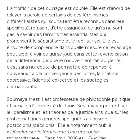
L’ambition de cet ouvrage est double. Elle est d’abord de
relayer la parole de certains de ces féminismes
différentialistes qui souhaitent être reconnus dans leur
spécificité, refusant d’être assignés à ce qu’ils ne sont
pas, à savoir des féminismes essentialistes qui
prôneraient le séparatisme et le repli sur soi. Elle est
ensuite de comprendre dans quelle mesure ce recadrage
peut aider à voir ce qui se joue dans cette revendication
de la différence. Ce que le mouvement fait au genre,
c’est sans nul doute de permettre de repenser à
nouveaux frais la convergence des luttes, la matrice
oppressive, l’identité collective et les stratégies
d’émancipation.
Soumaya Mestiri est professeure de philosophie politique
et sociale à l’Université de Tunis. Ses travaux portent sur
le libéralisme et les théories de la justice ainsi que sur les
problématiques genrées appliquées au prisme
postcolonial/décolonial. Elle a notamment publié
«
Décoloniser le féminisme. Une approche
transculturelle
« , Paris, Vrin, 2016 et «
Élucider