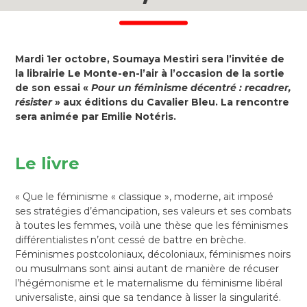
Mardi 1er octobre, Soumaya Mestiri sera l’invitée de
la librairie Le Monte-en-l’air à l’occasion de la sortie
de son essai «
Pour un féminisme décentré : recadrer,
résister
» aux éditions du Cavalier Bleu. La rencontre
sera animée par Emilie Notéris.
Le livre
« Que le féminisme « classique », moderne, ait imposé
ses stratégies d’émancipation, ses valeurs et ses combats
à toutes les femmes, voilà une thèse que les féminismes
différentialistes n’ont cessé de battre en brèche.
Féminismes post­coloniaux, décoloniaux, féminismes noirs
ou musulmans sont ainsi autant de manière de récuser
l’hégémonisme et le maternalisme du féminisme libéral
universaliste, ainsi que sa tendance à lisser la singularité.