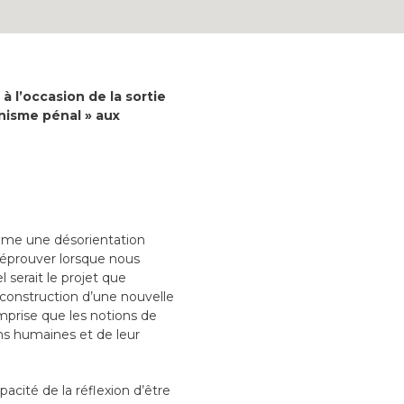
 à l’occasion de la sortie
nnisme pénal » aux
comme une désorientation
 éprouver lorsque nous
 serait le projet que
 construction d’une nouvelle
’emprise que les notions de
ons humaines et de leur
acité de la réflexion d’être