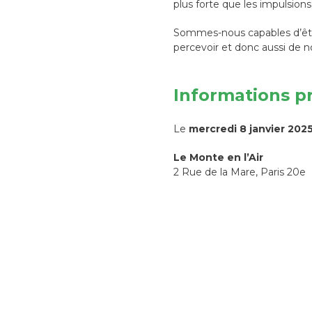
plus forte que les impulsion
Sommes-nous capables d’êtr
percevoir et donc aussi de n
Informations p
Le
mercredi 8 janvier 202
Le Monte en l’Air
2 Rue de la Mare, Paris 20e