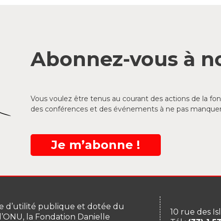
Abonnez-vous à no
Vous voulez être tenus au courant des actions de la f
des conférences et des événements à ne pas manquer
Je m’abonne !
 d’utilité publique et dotée du
10 rue des Is
 l’ONU, la Fondation Danielle