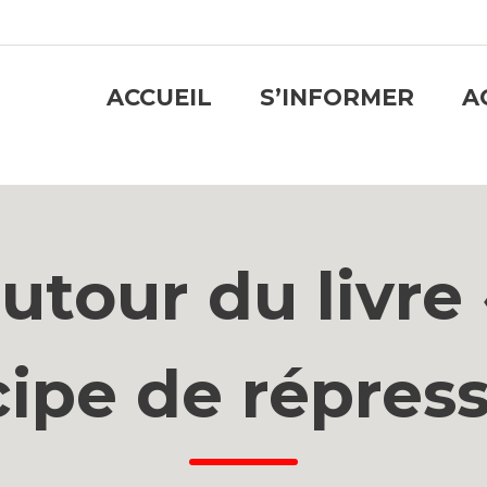
ACCUEIL
S’INFORMER
A
tour du livre 
cipe de répress