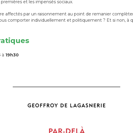
s premières et les impensés sociaux.
e affectés par un raisonnement au point de remanier complèt
ous comporter individuellement et politiquement ? Et si non, à qu
ratiques
5
à
19h30