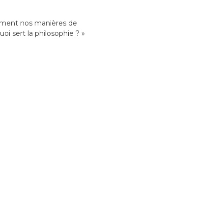
ement nos manières de
oi sert la philosophie ? »