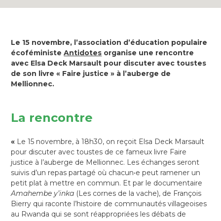
Le 15 novembre, l’association d’éducation populaire
écoféministe
Antidotes
organise une rencontre
avec Elsa Deck Marsault pour discuter avec toustes
de son livre « Faire justice » à l’auberge de
Mellionnec.
La rencontre
«
Le 15 novembre, à 18h30, on reçoit Elsa Deck Marsault
pour discuter avec toustes de ce fameux livre Faire
justice à l’auberge de Mellionnec. Les échanges seront
suivis d’un repas partagé où chacun•e peut ramener un
petit plat à mettre en commun. Et par le documentaire
Amahembe y’inka
(Les cornes de la vache), de François
Bierry qui raconte l’histoire de communautés villageoises
au Rwanda qui se sont réappropriées les débats de