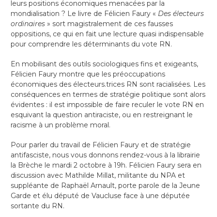
leurs positions économiques menacées par la
mondialisation ? Le livre de Félicien Faury «
Des électeurs
ordinaires
» sort magistralement de ces fausses
oppositions, ce qui en fait une lecture quasi indispensable
pour comprendre les déterminants du vote RN.
En mobilisant des outils sociologiques fins et exigeants,
Félicien Faury montre que les préoccupations
économiques des électeurs.trices RN sont racialisées. Les
conséquences en termes de stratégie politique sont alors
évidentes : il est impossible de faire reculer le vote RN en
esquivant la question antiraciste, ou en restreignant le
racisme à un problème moral.
Pour parler du travail de Félicien Faury et de stratégie
antifasciste, nous vous donnons rendez-vous à la librairie
la Brèche le mardi 2 octobre à 19h. Félicien Faury sera en
discussion avec Mathilde Millat, militante du NPA et
suppléante de Raphaël Arnault, porte parole de la Jeune
Garde et élu député de Vaucluse face à une députée
sortante du RN.