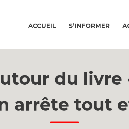
ACCUEIL
S’INFORMER
A
tour du livre
on arrête tout e