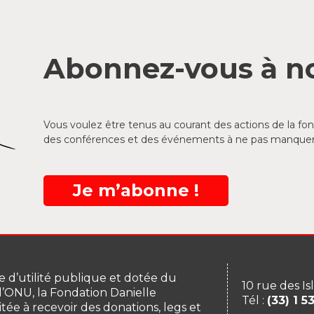
Abonnez-vous à no
Vous voulez être tenus au courant des actions de la f
des conférences et des événements à ne pas manquer
Je m’abonne !
 d’utilité publique et dotée du
10 rue des Is
 l’ONU, la Fondation Danielle
Tél :
(33) 1 5
itée à recevoir des donations, legs et