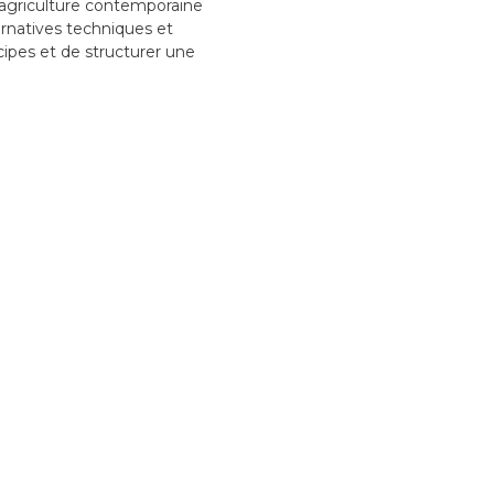
l’agriculture contemporaine
ternatives techniques et
ipes et de structurer une