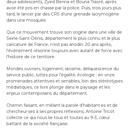
deux adolescents, Zyed Benna et Bouna Traoré, après
avoir été pris en chasse par la police. Puis, trois jours plus
tard, le lancer par des CRS d’une grenade lacrymogène
dans une mosquée.
Que ce mouvement trouve son origine dans une ville de
Seine-Saint-Denis, département le plus connu et le plus
caricaturé de France, n’est pas anodin. 20 ans après,
l’événement résonne toujours avec autant de force avec
l’histoire de ce territoire.
Mondes ouvriers, logement, racisme, déliquescence du
service public, luttes pour l’égalité, écologie : en onze
promenades attentives et sensibles, loin des stéréotypes
médiatiques, ce livre plonge dans le paysage et les
enjeux contemporains du département.
Chemin faisant, en mêlant la parole d’habitant·es et de
chercheur·ses à ses propres réflexions, Antoine Tricot
collecte ce qui nous lie tous et toutes au 9-3, cœur
battant de la société française.