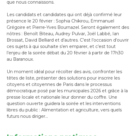
que nous connaissons.
Les candidats et candidates qui ont déjà confirmé leur
présence le 20 février : Sophia Chikirou, Emmanuel
Grégoire et Pierre-Yves Bournazel. Seront également des
nôtres : Benoît Biteau, Audrey Pulvar, Joël Labbé, Ian
Brossat, David Belliard et d’autres. C’est l’occasion d’ouvrir
ces sujets à qui souhaite s’en emparer, et c’est tout
l’enjeu de la soirée débat du 20 février à partir de 17h30
au Baranoux.
Un moment idéal pour récolter des avis, confronter les
têtes de liste, présenter des solutions pour inscrire les
citoyens et citoyennes de Paris dans le processus
démocratique posé par les municipales 2026 et grâce à la
presse locale et nationale leur donner du coffre. Une
question ouverte guidera la soirée et les interventions
libres du public : Alimentation et agriculture, vers quels
futurs nous diriger…