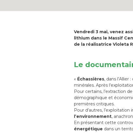
Vendredi 3 mai, venez assi
lithium dans le Massif Ce
de la réalisatrice Violeta
Le documentai
«
Échassières
, dans l’Allie
minérales. Après l’exploitatio
Pour certains, l’extraction d
démographique et économique
premières critiques.
Pour d’autres, l’exploitation
l’environnement
, anachron
En présentant cette controve
énergétique
dans un territ