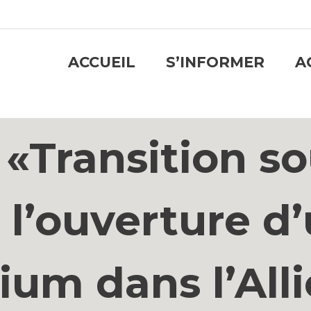
ACCUEIL
S’INFORMER
A
 «Transition so
 l’ouverture d
hium dans l’Alli