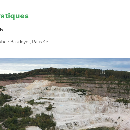
ratiques
1h
 place Baudoyer, Paris 4e