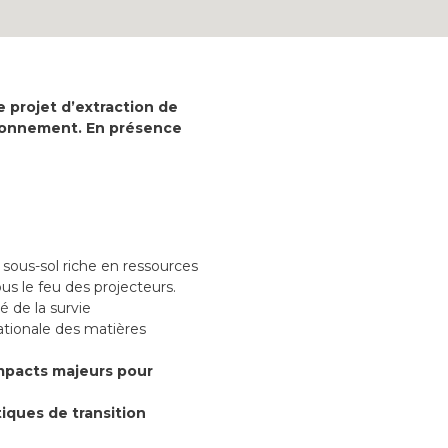
e projet d’extraction de
ironnement. En présence
 sous-sol riche en ressources
ous le feu des projecteurs.
lé de la survie
ationale des matières
impacts majeurs pour
tiques de transition