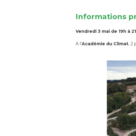
Informations p
Vendredi 3 mai de 19h à 2
A l’
Académie du Climat
, 2