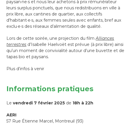
paysan·ne·s et nous leur achetons à prix rémunérateur
leurs surplus ponctuels, que nous redistribuons en ville à
prix libre, aux cantines de quartier, aux collectifs
d’habitant·e·s, aux femmes seules avec enfants, bref aux
exclu·e·s des réseaux d’alimentation de qualité.
Lors de cette soirée, une projection du film
Alliances
terrestres
d’Isabelle Haelvoët est prévue (à prix libre) ainsi
qu’un moment de convivialité autour d’une buvette et de
tapas bio et paysans.
Plus d’infos à venir
Informations pratiques
Le
vendredi 7 février 2025
de
18h à 22h
AERI
57 Rue Étienne Marcel, Montreuil (93)