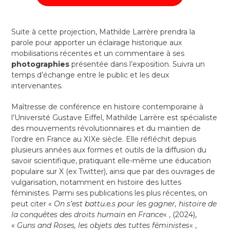
Suite à cette projection, Mathilde Larrère prendra la
parole pour apporter un éclairage historique aux
mobilisations récentes et un commentaire à ses
photographies
présentée dans l’exposition. Suivra un
temps d’échange entre le public et les deux
intervenantes.
Maîtresse de conférence en histoire contemporaine à
l’Université Gustave Eiffel, Mathilde Larrère est spécialiste
des mouvements révolutionnaires et du maintien de
l’ordre en France au XIXe siècle. Elle réfléchit depuis
plusieurs années aux formes et outils de la diffusion du
savoir scientifique, pratiquant elle-même une éducation
populaire sur X (ex Twitter), ainsi que par des ouvrages de
vulgarisation, notamment en histoire des luttes
féministes. Parmi ses publications les plus récentes, on
peut citer «
On s’est battu.e.s pour les gagner, histoire de
la conquêtes des droits humain en France
« , (2024),
«
Guns and Roses, les objets des tuttes féministes
« ,