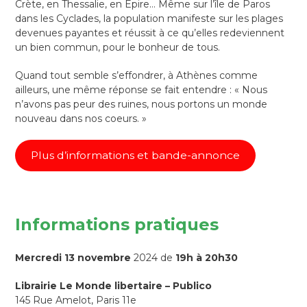
Crète, en Thessalie, en Épire… Même sur l’île de Paros
dans les Cyclades, la population manifeste sur les plages
devenues payantes et réussit à ce qu’elles redeviennent
un bien commun, pour le bonheur de tous.
Quand tout semble s’effondrer, à Athènes comme
ailleurs, une même réponse se fait entendre : « Nous
n’avons pas peur des ruines, nous portons un monde
nouveau dans nos coeurs. »
Plus d’informations et bande-annonce
Informations pratiques
Mercredi 13 novembre
2024 de
19h à 20h30
Librairie Le Monde libertaire – Publico
145 Rue Amelot, Paris 11e