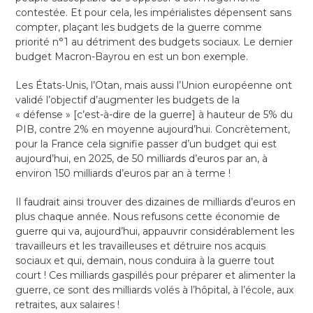
contestée. Et pour cela, les impérialistes dépensent sans
compter, plaçant les budgets de la guerre comme
priorité n°1 au détriment des budgets sociaux. Le dernier
budget Macron-Bayrou en est un bon exemple.
Les États-Unis, l’Otan, mais aussi l’Union européenne ont
validé l’objectif d’augmenter les budgets de la
« défense » [c’est-à-dire de la guerre] à hauteur de 5% du
PIB, contre 2% en moyenne aujourd’hui. Concrètement,
pour la France cela signifie passer d’un budget qui est
aujourd’hui, en 2025, de 50 milliards d’euros par an, à
environ 150 milliards d’euros par an à terme !
Il faudrait ainsi trouver des dizaines de milliards d’euros en
plus chaque année. Nous refusons cette économie de
guerre qui va, aujourd’hui, appauvrir considérablement les
travailleurs et les travailleuses et détruire nos acquis
sociaux et qui, demain, nous conduira à la guerre tout
court ! Ces milliards gaspillés pour préparer et alimenter la
guerre, ce sont des milliards volés à l’hôpital, à l’école, aux
retraites, aux salaires !