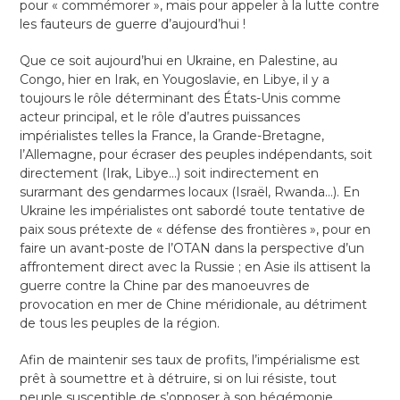
pour « commémorer », mais pour appeler à la lutte contre
les fauteurs de guerre d’aujourd’hui !
Que ce soit aujourd’hui en Ukraine, en Palestine, au
Congo, hier en Irak, en Yougoslavie, en Libye, il y a
toujours le rôle déterminant des États-Unis comme
acteur principal, et le rôle d’autres puissances
impérialistes telles la France, la Grande-Bretagne,
l’Allemagne, pour écraser des peuples indépendants, soit
directement (Irak, Libye…) soit indirectement en
surarmant des gendarmes locaux (Israël, Rwanda…). En
Ukraine les impérialistes ont sabordé toute tentative de
paix sous prétexte de « défense des frontières », pour en
faire un avant-poste de l’OTAN dans la perspective d’un
affrontement direct avec la Russie ; en Asie ils attisent la
guerre contre la Chine par des manoeuvres de
provocation en mer de Chine méridionale, au détriment
de tous les peuples de la région.
Afin de maintenir ses taux de profits, l’impérialisme est
prêt à soumettre et à détruire, si on lui résiste, tout
peuple susceptible de s’opposer à son hégémonie