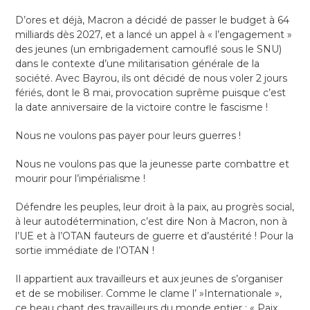
D’ores et déjà, Macron a décidé de passer le budget à 64
milliards dès 2027, et a lancé un appel à « l’engagement »
des jeunes (un embrigadement camouflé sous le SNU)
dans le contexte d’une militarisation générale de la
société. Avec Bayrou, ils ont décidé de nous voler 2 jours
fériés, dont le 8 mai, provocation suprême puisque c’est
la date anniversaire de la victoire contre le fascisme !
Nous ne voulons pas payer pour leurs guerres !
Nous ne voulons pas que la jeunesse parte combattre et
mourir pour l’impérialisme !
Défendre les peuples, leur droit à la paix, au progrès social,
à leur autodétermination, c’est dire Non à Macron, non à
l’UE et à l’OTAN fauteurs de guerre et d’austérité ! Pour la
sortie immédiate de l’OTAN !
Il appartient aux travailleurs et aux jeunes de s’organiser
et de se mobiliser. Comme le clame l’ »Internationale »,
ce beau chant des travailleurs du monde entier : « Paix