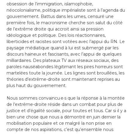
obsession de l’immigration, islamophobie,
néocolonialisme, politique impérialiste sont à l’agenda du
gouvernement. Battus dans les urnes, censuré une
première fois, le macronisme cherche son salut du côté
de l’extrême droite qui accroit ainsi sa pression
idéologique et politique. Des lois réactionnaires,
liberticides et racistes sont votées avec l’appui du RN. Le
paysage médiatique quand à lui est submergé par les
discours haineux et fascisants, avec l’appui de quelques
milliardaires. Des plateaux TV aux réseaux sociaux, des
paroles nauséabondes légitimant les pires horreurs sont
martelées toute la journée. Les lignes sont brouillées, les
théories d’extrême-droite sont maintenant reprises au
plus haut du gouvernement.
Nous sommes convaincu·e·s que la réponse à la montée
de l’extrême-droite réside dans un combat pour plus de
justice et d’égalité sociale, pour toutes et tous. Car si il y a
bien une chose que nous a démontré en juin dernier la
mobilisation populaire et ce malgré la non prise en
compte de nos aspirations, c’est qu’ensemble nous