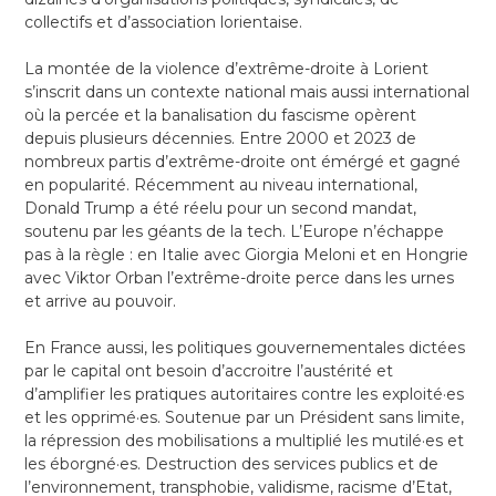
collectifs et d’association lorientaise.
La montée de la violence d’extrême-droite à Lorient
s’inscrit dans un contexte national mais aussi international
où la percée et la banalisation du fascisme opèrent
depuis plusieurs décennies. Entre 2000 et 2023 de
nombreux partis d’extrême-droite ont émérgé et gagné
en popularité. Récemment au niveau international,
Donald Trump a été réelu pour un second mandat,
soutenu par les géants de la tech. L’Europe n’échappe
pas à la règle : en Italie avec Giorgia Meloni et en Hongrie
avec Viktor Orban l’extrême-droite perce dans les urnes
et arrive au pouvoir.
En France aussi, les politiques gouvernementales dictées
par le capital ont besoin d’accroitre l’austérité et
d’amplifier les pratiques autoritaires contre les exploité·es
et les opprimé·es. Soutenue par un Président sans limite,
la répression des mobilisations a multiplié les mutilé·es et
les éborgné·es. Destruction des services publics et de
l’environnement, transphobie, validisme, racisme d’Etat,