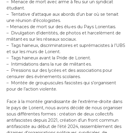
– Menace de mort avec arme à feu sur un syndicat
étudiant.
– Tentative d’attaque aux abords d’un bar où se tenait
une réunion d’écologistes.
– Menaces de mort sur des élu·es du Pays Lorientais.
– Divulgation d’identités, de photos et harcelèment de
militant·es sur les réseaux sociaux.
– Tags haineux, discriminatoires et suprémacistes à l’UBS
et sur les murs de Lorient.
– Tags haineux avant la Pride de Lorient.
– Intimidations dans la rue de militant·es.
– Pressions sur des lycées et des associations pour
censurer des évènements scolaires.
– Montée de groupuscules fascistes qui s’organisent
pour de l’action violente.
Face à la montée grandissante de l’extrême-droite dans
le pays de Lorient, nous avons décidé de nous organiser
sous différentes formes : création de deux collectifs
antifascistes depuis 2021, création d’un front commun
antifasciste au début de l’été 2024, rassemblement des
dizaines d’organisations politiques, syndicales, de