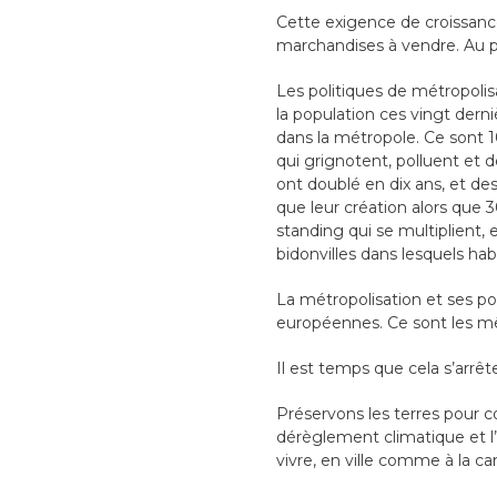
Cette exigence de croissance 
marchandises à vendre. Au p
Les politiques de métropolisa
la population ces vingt dern
dans la métropole. Ce sont 
qui grignotent, polluent et 
ont doublé en dix ans, et de
que leur création alors que
standing qui se multiplient,
bidonvilles dans lesquels ha
La métropolisation et ses pol
européennes. Ce sont les mê
Il est temps que cela s’arrête
Préservons les terres pour c
dérèglement climatique et l’
vivre, en ville comme à la 