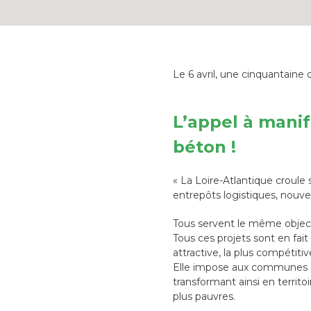
Le 6 avril, une cinquantaine 
L’appel à manif
béton
!
« La Loire-Atlantique croule s
entrepôts logistiques, nouvel
Tous servent le même objecti
Tous ces projets sont en fait
attractive, la plus compétitiv
Elle impose aux communes ale
transformant ainsi en territo
plus pauvres.