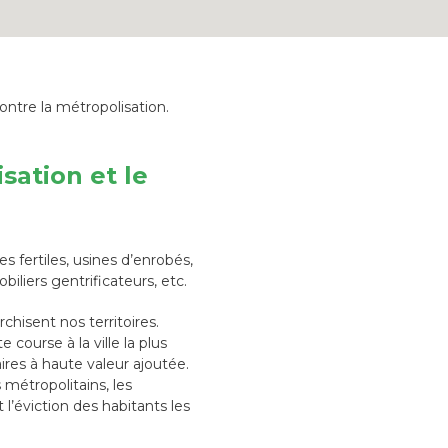
ontre la métropolisation.
sation et le
es fertiles, usines d’enrobés,
iliers gentrificateurs, etc.
chisent nos territoires.
course à la ville la plus
aires à haute valeur ajoutée.
métropolitains, les
 l’éviction des habitants les