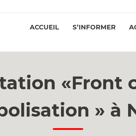
ACCUEIL
S’INFORMER
A
tation «Front c
olisation » à