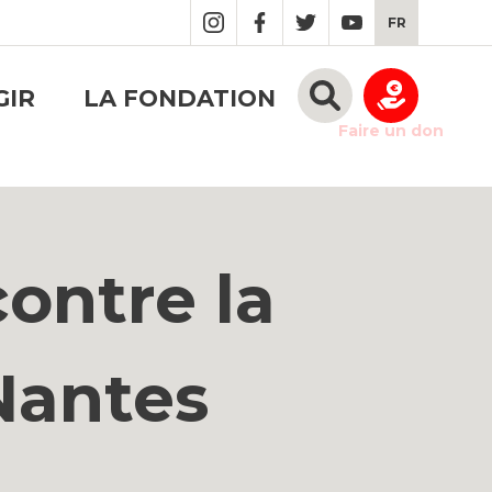
FR
GIR
LA FONDATION
Faire un don
ontre la
 Nantes