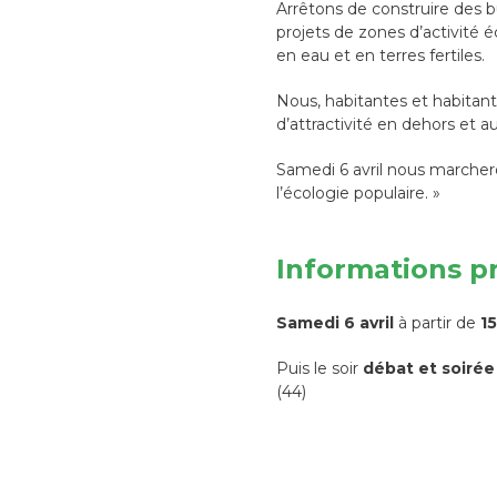
Arrêtons de construire des 
projets de zones d’activité
en eau et en terres fertiles.
Nous, habitantes et habitants
d’attractivité en dehors et a
Samedi 6 avril nous marchero
l’écologie populaire. »
Informations p
Samedi 6 avril
à partir de
1
Puis le soir
débat et soirée
(44)