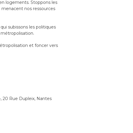
 en logements. Stoppons les
ui menacent nos ressources
qui subissons les politiques
 métropolisation.
tropolisation et foncer vers
e
, 20 Rue Dupleix, Nantes