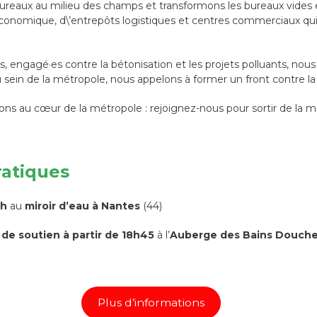
bureaux au milieu des champs et transformons les bureaux vides
 économique, d\’entrepôts logistiques et centres commerciaux q
, engagé·es contre la bétonisation et les projets polluants, nous 
u sein de la métropole, nous appelons à former un front contre la
ns au cœur de la métropole : rejoignez-nous pour sortir de la mé
ratiques
5h
au
miroir d’eau à Nantes
(44)
 de soutien à partir de 18h45
à l’
Auberge des Bains Douch
Plus d’informations