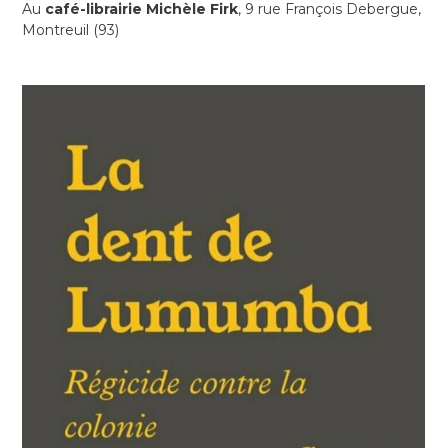
Au
café-librairie Michèle Firk
, 9 rue François Debergue,
Montreuil (93)