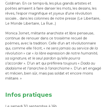
Goldman. En ce temps-là, les plus grands artistes et
poètes aimaient à faire danser les mots, les dessins, les
rêves, l’espoir magnifique et joyeux d’une révolution
sociale… dans les colonnes de notre presse (Le Libertaire,
Le Monde Libertaire, La Rue…)
Monica Jornet, militante anarchiste et libre penseuse,
continue de renouer dans ce troisième recueil de
poèmes, avec la tradition. Celle d’un art révolutionnaire
qui, comme elle l’écrit, «
ne sera jamais au service de la
révolution
» car «
la libre expression de notre humanité,
sa signature, et le seul pardon qu’elle pourra
s’accorder
». D’un art qui préfèrera toujours «
Dada au
dadaïsme et l’anarchie à l’anarchisme
». D’un art engagé
et milicien, bien sûr, mais pas soldat et encore moins
militaire. »
Infos pratiques
Le samedi 30 septembre à 16h