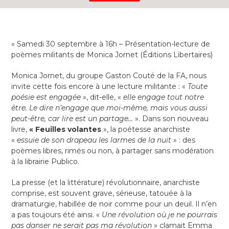
« Samedi 30 septembre à 16h – Présentation-lecture de
poèmes militants de Monica Jornet (Éditions Libertaires)
Monica Jornet, du groupe Gaston Couté de la FA, nous
invite cette fois encore à une lecture militante : «
Toute
poésie est engagée
», dit-elle, «
elle engage tout notre
être. Le dire n’engage que moi-même, mais vous aussi
peut-être, car lire est un partage…
». Dans son nouveau
livre,
«
Feuilles volantes
», la poétesse anarchiste
«
essuie de son drapeau les larmes de la nuit
» : des
poèmes libres, rimés ou non, à partager sans modération
à la librairie Publico.
La presse (et la littérature) révolutionnaire, anarchiste
comprise, est souvent grave, sérieuse, tatouée à la
dramaturgie, habillée de noir comme pour un deuil. Il n’en
a pas toujours été ainsi. «
Une révolution où je ne pourrais
pas danser ne serait pas ma révolution
» clamait Emma