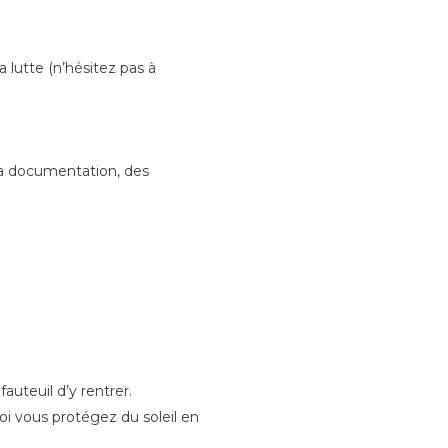
a lutte (n’hésitez pas à
 la documentation, des
auteuil d’y rentrer.
oi vous protégez du soleil en