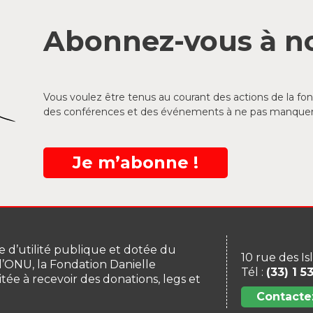
Abonnez-vous à no
Vous voulez être tenus au courant des actions de la f
des conférences et des événements à ne pas manquer
Je m’abonne !
 d’utilité publique et dotée du
10 rue des Is
 l’ONU, la Fondation Danielle
Tél :
(33) 1 5
itée à recevoir des donations, legs et
Contacte