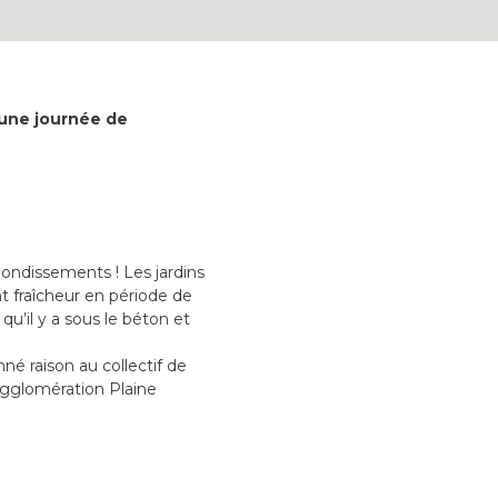
une journée de
ondissements ! Les jardins
nt fraîcheur en période de
qu’il y a sous le béton et
né raison au collectif de
’agglomération Plaine