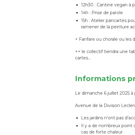
12h30 : Cantine vegan à pr
14h : Prise de parole
15h : Atelier pancartes po
ramener de la peinture acr
+ Fanfare ou chorale ou les 
++ le collectif tiendra une t
cartes…
Informations p
Le dimanche 6 juillet 2025 à 
Avenue de la Division Leclerc,
Les jardins n’ont pas d’ac
Il y a de nombreux point 
cas de forte chaleur.