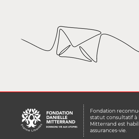
Fondation reconnue
statut consultatif à
Mitterrand est habil
assurances-vie.