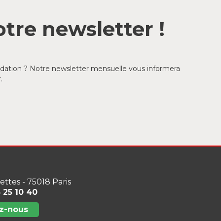
tre newsletter !
ondation ? Notre newsletter mensuelle vous informera
.
lettes - 75018 Paris
3 25 10 40
z-nous