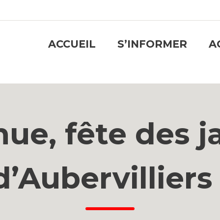
ACCUEIL
S’INFORMER
A
nue, fête des j
d’Aubervilliers 