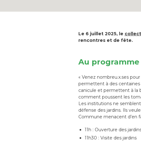
Le 6 juillet 2025, le
collect
rencontres et de fête.
Au programme
« Venez nombreu.x.ses pour 
permettent à des centaines de
canicule et permettent à la b
comment poussent les toma
Les institutions ne semblent 
défense des jardins. Ils veul
Commune menacent d’en faire
11h : Ouverture des jardin
11h30 : Visite des jardins