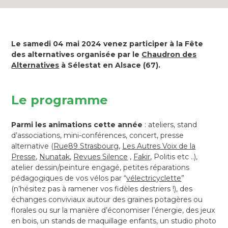
Le samedi 04 mai 2024 venez participer à la Fête
des alternatives organisée par le
Chaudron des
Alternatives
à Sélestat en Alsace (67).
Le programme
Parmi les animations cette année
: ateliers, stand
d’associations, mini-conférences, concert, presse
alternative (
Rue89 Strasbourg
,
Les Autres Voix de la
Presse
,
Nunatak
,
Revues Silence
,
Fakir
, Politis etc ..),
atelier dessin/peinture engagé, petites réparations
pédagogiques de vos vélos par “
vélectricyclette
”
(n’hésitez pas à ramener vos fidèles destriers !), des
échanges conviviaux autour des graines potagères ou
florales ou sur la manière d’économiser l’énergie, des jeux
en bois, un stands de maquillage enfants, un studio photo