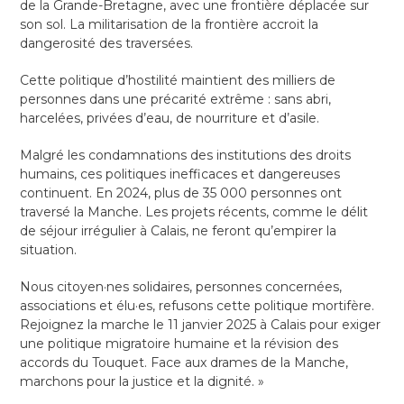
de la Grande-Bretagne, avec une frontière déplacée sur
son sol. La militarisation de la frontière accroit la
dangerosité des traversées.
Cette politique d’hostilité maintient des milliers de
personnes dans une précarité extrême : sans abri,
harcelées, privées d’eau, de nourriture et d’asile.
Malgré les condamnations des institutions des droits
humains, ces politiques inefficaces et dangereuses
continuent. En 2024, plus de 35 000 personnes ont
traversé la Manche. Les projets récents, comme le délit
de séjour irrégulier à Calais, ne feront qu’empirer la
situation.
Nous citoyen·nes solidaires, personnes concernées,
associations et élu·es, refusons cette politique mortifère.
Rejoignez la marche le 11 janvier 2025 à Calais pour exiger
une politique migratoire humaine et la révision des
accords du Touquet. Face aux drames de la Manche,
marchons pour la justice et la dignité. »