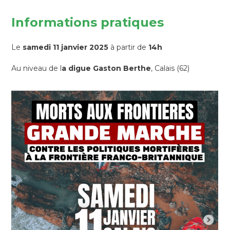
Informations pratiques
Le
samedi 11 janvier 2025
à partir de
14h
Au niveau de l
a digue Gaston Berthe
, Calais (62)