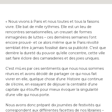
« Nous vivons à Paris et nous toutes et tous la faisons
vivre. Elle bat de mille rythmes. Elle est un lieu de
rencontres sensationnelles, un creuset de formes
inimaginées de luttes – ces dernières semaines l’ont
encore prouvé- et ce alors même que le Paris révolté
semblait être à jamais fossilisé dans sa publicité. C’est que
derrière la dureté du pouvoir qu’elle concentre, cette ville
sait faire éclore des camaraderies et des joies uniques.
C’est mû.es par ces sentiments que nous nous sommes
réuni.es et avons décidé de partager ce qui nous fait
vivrer en elle, quelque chose d’une Histoire qui continue
de s’écrire, en essayant de déjouer la centralité d’une
capitale qui étouffe pour mieux évoquer la singularité
d’une ville qui nous porte.
Nous avons donc préparé dix journées de festivités qui
correspondent aux différentes facettes de nos librairies –