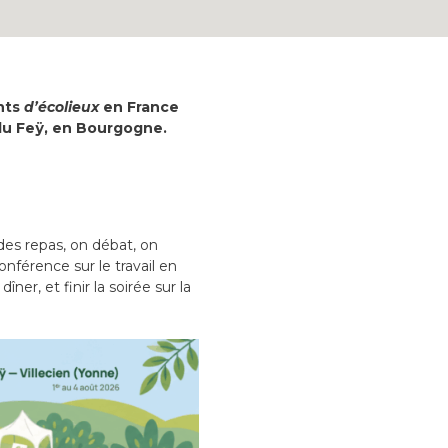
ents
d’écolieux
en France
 du Feÿ, en Bourgogne.
 des repas, on débat, on
nférence sur le travail en
ner, et finir la soirée sur la