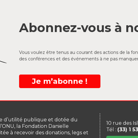
Abonnez-vous à no
Vous voulez être tenus au courant des actions de la f
des conférences et des événements à ne pas manquer
Je m’abonne !
 d’utilité publique et dotée du
10 rue des Is
 l’ONU, la Fondation Danielle
Tél :
(33) 1 5
itée à recevoir des donations, legs et