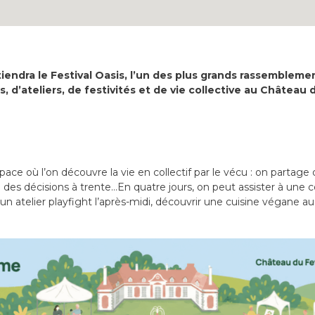
tiendra le Festival Oasis, l’un des plus grands rassemblem
, d’ateliers, de festivités et de vie collective au Château
space où l’on découvre la vie en collectif par le vécu : on partage
des décisions à trente…En quatre jours, on peut assister à une co
 un atelier playfight l’après-midi, découvrir une cuisine végane au dî