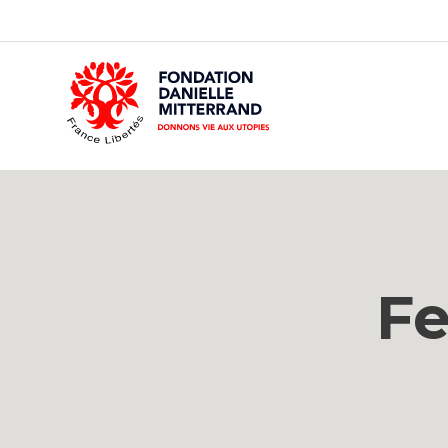
GO
TO
THE
MAIN
CONTENT
Fe