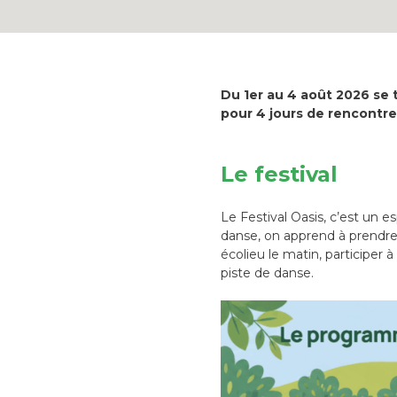
Du 1er au 4 août 2026 se 
pour 4 jours de rencontres
Le festival
Le Festival Oasis, c’est un e
danse, on apprend à prendre 
écolieu le matin, participer à
piste de danse.