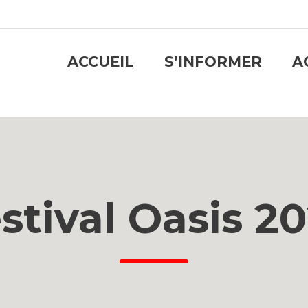
ACCUEIL
S’INFORMER
A
stival Oasis 2