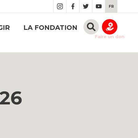
FR
GIR
LA FONDATION
Faire un don
026