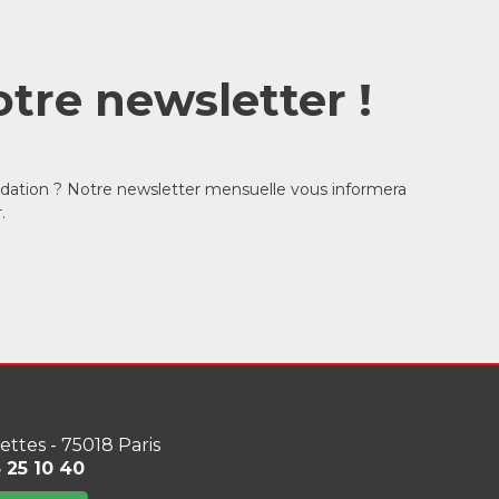
tre newsletter !
ondation ? Notre newsletter mensuelle vous informera
.
lettes - 75018 Paris
3 25 10 40