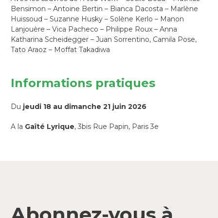
Bensimon – Antoine Bertin – Bianca Dacosta – Marlène
Huissoud – Suzanne Husky – Solène Kerlo – Manon
Lanjouère – Vica Pacheco – Philippe Roux – Anna
Katharina Scheidegger – Juan Sorrentino, Camila Pose,
Tato Araoz – Moffat Takadiwa
Informations pratiques
Du
jeudi 18 au dimanche 21 juin 2026
A la
Gaîté Lyrique
, 3bis Rue Papin, Paris 3e
Abonnez-vous à