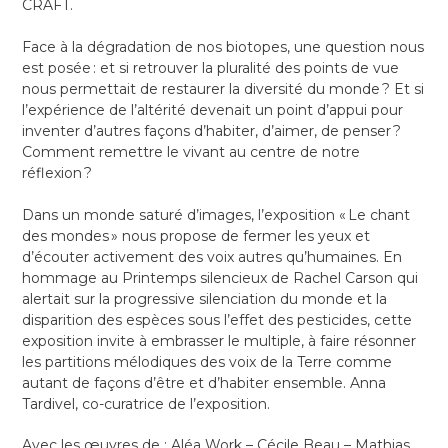
CRAFT.
Face à la dégradation de nos biotopes, une question nous
est posée : et si retrouver la pluralité des points de vue
nous permettait de restaurer la diversité du monde ? Et si
l’expérience de l’altérité devenait un point d’appui pour
inventer d’autres façons d’habiter, d’aimer, de penser ?
Comment remettre le vivant au centre de notre
réflexion ?
Dans un monde saturé d’images, l’exposition « Le chant
des mondes » nous propose de fermer les yeux et
d’écouter activement des voix autres qu’humaines. En
hommage au Printemps silencieux de Rachel Carson qui
alertait sur la progressive silenciation du monde et la
disparition des espèces sous l’effet des pesticides, cette
exposition invite à embrasser le multiple, à faire résonner
les partitions mélodiques des voix de la Terre comme
autant de façons d’être et d’habiter ensemble. Anna
Tardivel, co-curatrice de l’exposition.
Avec les œuvres de : Aléa Work – Cécile Beau – Mathias