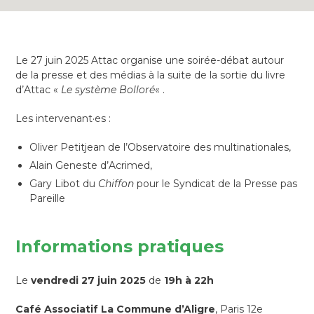
Le 27 juin 2025 Attac organise une soirée-débat autour
de la presse et des médias à la suite de la sortie du livre
d’Attac «
Le système Bolloré
« .
Les intervenant·es :
Oliver Petitjean de l’Observatoire des multinationales,
Alain Geneste d’Acrimed,
Gary Libot du
Chiffon
pour le Syndicat de la Presse pas
Pareille
Informations pratiques
Le
vendredi 27 juin 2025
de
19h à 22h
Café Associatif La Commune d’Aligre
, Paris 12e