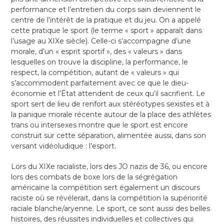
performance et l’entretien du corps sain deviennent le
centre de l’intérêt de la pratique et du jeu. On a appelé
cette pratique le sport (le terme « sport » apparaît dans
l’usage au XIXe siècle). Celle-ci s’accompagne d’une
morale, d’un « esprit sportif », des « valeurs » dans
lesquelles on trouve la discipline, la performance, le
respect, la compétition, autant de « valeurs » qui
s’accommodent parfaitement avec ce que le dieu-
économie et l’État attendent de ceux qu’il sacrifient. Le
sport sert de lieu de renfort aux stéréotypes sexistes et à
la panique morale récente autour de la place des athlètes
trans ou intersexes montre que le sport est encore
construit sur cette séparation, alimentée aussi, dans son
versant vidéoludique : l’esport.
Lors du XIXe racialiste, lors des JO nazis de 36, ou encore
lors des combats de boxe lors de la ségrégation
américaine la compétition sert également un discours
raciste où se révélerait, dans la compétition la supériorité
raciale blanche/aryenne. Le sport, ce sont aussi des belles
histoires, des réussites individuelles et collectives qui