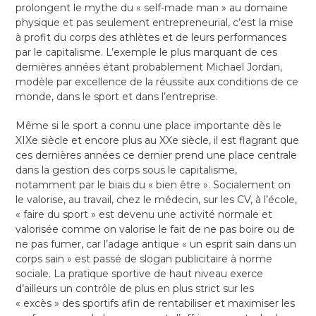
prolongent le mythe du « self-made man » au domaine
physique et pas seulement entrepreneurial, c’est la mise
à profit du corps des athlètes et de leurs performances
par le capitalisme. L’exemple le plus marquant de ces
dernières années étant probablement Michael Jordan,
modèle par excellence de la réussite aux conditions de ce
monde, dans le sport et dans l’entreprise.
Même si le sport a connu une place importante dès le
XIXe siècle et encore plus au XXe siècle, il est flagrant que
ces dernières années ce dernier prend une place centrale
dans la gestion des corps sous le capitalisme,
notamment par le biais du « bien être ». Socialement on
le valorise, au travail, chez le médecin, sur les CV, à l’école,
« faire du sport » est devenu une activité normale et
valorisée comme on valorise le fait de ne pas boire ou de
ne pas fumer, car l’adage antique « un esprit sain dans un
corps sain » est passé de slogan publicitaire à norme
sociale. La pratique sportive de haut niveau exerce
d’ailleurs un contrôle de plus en plus strict sur les
« excès » des sportifs afin de rentabiliser et maximiser les