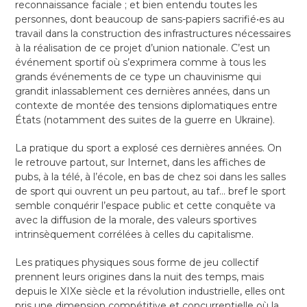
reconnaissance faciale ; et bien entendu toutes les
personnes, dont beaucoup de sans-papiers sacrifié•es au
travail dans la construction des infrastructures nécessaires
à la réalisation de ce projet d’union nationale. C’est un
événement sportif où s’exprimera comme à tous les
grands événements de ce type un chauvinisme qui
grandit inlassablement ces dernières années, dans un
contexte de montée des tensions diplomatiques entre
États (notamment des suites de la guerre en Ukraine).
La pratique du sport a explosé ces dernières années. On
le retrouve partout, sur Internet, dans les affiches de
pubs, à la télé, à l’école, en bas de chez soi dans les salles
de sport qui ouvrent un peu partout, au taf… bref le sport
semble conquérir l’espace public et cette conquête va
avec la diffusion de la morale, des valeurs sportives
intrinsèquement corrélées à celles du capitalisme.
Les pratiques physiques sous forme de jeu collectif
prennent leurs origines dans la nuit des temps, mais
depuis le XIXe siècle et la révolution industrielle, elles ont
pris une dimension compétitive et concurrentielle où la