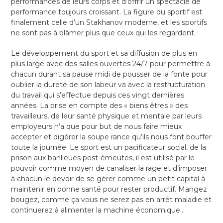
performances de leurs corps et d’offrir un spectacle de
performance toujours croissant. La figure du sportif est
finalement celle d’un Stakhanov moderne, et les sportifs
ne sont pas à blâmer plus que ceux qui les regardent.
Le développement du sport et sa diffusion de plus en
plus large avec des salles ouvertes 24/7 pour permettre à
chacun durant sa pause midi de pousser de la fonte pour
oublier la dureté de son labeur va avec la restructuration
du travail qui s’effectue depuis ces vingt dernières
années. La prise en compte des « biens êtres » des
travailleurs, de leur santé physique et mentale par leurs
employeurs n’a que pour but de nous faire mieux
accepter et digérer la soupe rance qu’ils nous font bouffer
toute la journée. Le sport est un pacificateur social, de la
prison aux banlieues post-émeutes, il est utilisé par le
pouvoir comme moyen de canaliser la rage et d’imposer
à chacun le devoir de se gérer comme un petit capital à
maintenir en bonne santé pour rester productif. Mangez
bougez, comme ça vous ne serez pas en arrêt maladie et
continuerez à alimenter la machine économique…