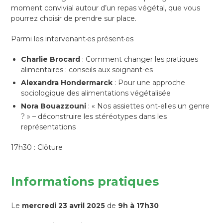
moment convivial autour d’un repas végétal, que vous
pourrez choisir de prendre sur place.
Parmi les intervenant·es présent·es
Charlie Brocard
: Comment changer les pratiques
alimentaires : conseils aux soignant-es
Alexandra Hondermarck
: Pour une approche
sociologique des alimentations végétalisée
Nora Bouazzouni
: « Nos assiettes ont-elles un genre
? » – déconstruire les stéréotypes dans les
représentations
17h30 : Clôture
Informations pratiques
Le
mercredi 23 avril 2025
de
9h à 17h30