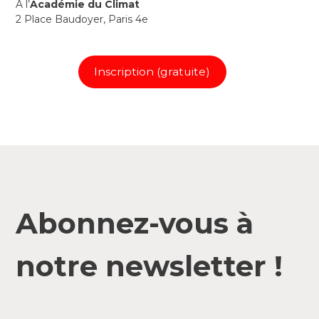
A l’
Académie du Climat
2 Place Baudoyer, Paris 4e
Inscription (gratuite)
Abonnez-vous à
notre newsletter !