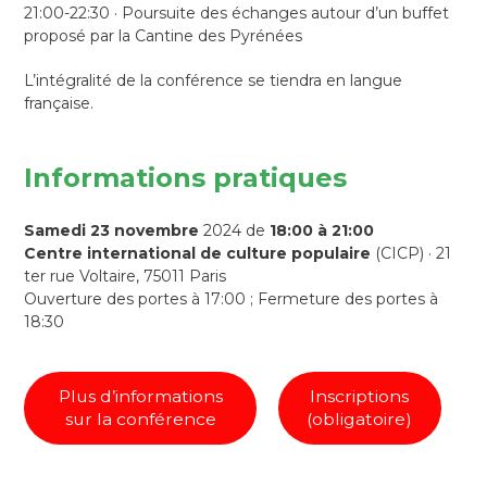
21:00-22:30 · Poursuite des échanges autour d’un buffet
proposé par la Cantine des Pyrénées
L’intégralité de la conférence se tiendra en langue
française.
Informations pratiques
Samedi 23 novembre
2024 de
18:00 à 21:00
Centre international de culture populaire
(CICP) · 21
ter rue Voltaire, 75011 Paris
Ouverture des portes à 17:00 ; Fermeture des portes à
18:30
Plus d’informations
Inscriptions
sur la conférence
(obligatoire)