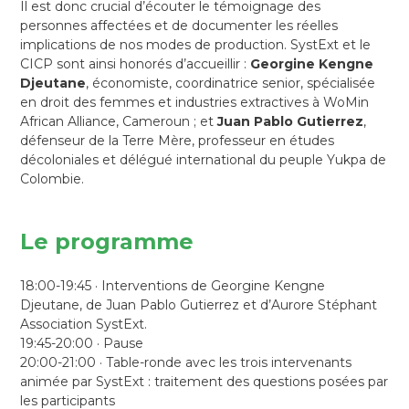
Il est donc crucial d’écouter le témoignage des
personnes affectées et de documenter les réelles
implications de nos modes de production. SystExt et le
CICP sont ainsi honorés d’accueillir :
Georgine Kengne
Djeutane
, économiste, coordinatrice senior, spécialisée
en droit des femmes et industries extractives à WoMin
African Alliance, Cameroun ; et
Juan Pablo Gutierrez
,
défenseur de la Terre Mère, professeur en études
décoloniales et délégué international du peuple Yukpa de
Colombie.
Le programme
18:00-19:45 · Interventions de Georgine Kengne
Djeutane, de Juan Pablo Gutierrez et d’Aurore Stéphant
Association SystExt.
19:45-20:00 · Pause
20:00-21:00 · Table-ronde avec les trois intervenants
animée par SystExt : traitement des questions posées par
les participants