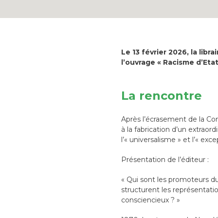
Le 13 février 2026, la lib
l’ouvrage « Racisme d’Etat
La rencontre
Après l’écrasement de la Com
à la fabrication d’un extraor
l’« universalisme » et l’« exc
Présentation de l’éditeur :
« Qui sont les promoteurs du
structurent les représentatio
consciencieux ? »