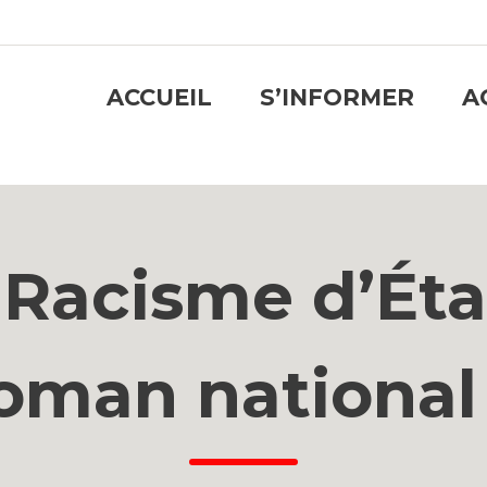
ACCUEIL
S’INFORMER
A
Racisme d’Éta
oman national