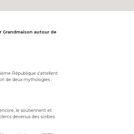
Cour Grandmaison autour de
sième République s’attellent
tion de deux mythologies :
encore, le soutiennent et
 clercs devenus des scribes