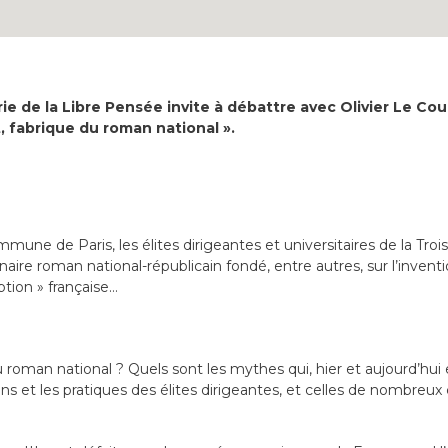
rairie de la Libre Pensée invite à débattre avec Olivier Le 
, fabrique du roman national ».
mune de Paris, les élites dirigeantes et universitaires de la Troi
dinaire roman national-républicain fondé, entre autres, sur l’inven
eption » française…
 roman national ? Quels sont les mythes qui, hier et aujourd’hui 
ns et les pratiques des élites dirigeantes, et celles de nombreux