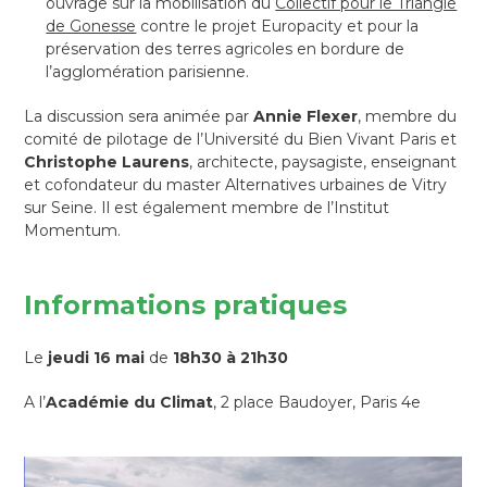
ouvrage sur la mobilisation du
Collectif pour le Triangle
de Gonesse
contre le projet Europacity et pour la
préservation des terres agricoles en bordure de
l’agglomération parisienne.
La discussion sera animée par
Annie Flexer
, membre du
comité de pilotage de l’Université du Bien Vivant Paris et
Christophe Laurens
, architecte, paysagiste, enseignant
et cofondateur du master Alternatives urbaines de Vitry
sur Seine. Il est également membre de l’Institut
Momentum.
Informations pratiques
Le
jeudi 16 mai
de
18h30 à 21h30
A l’
Académie du Climat
, 2 place Baudoyer, Paris 4e