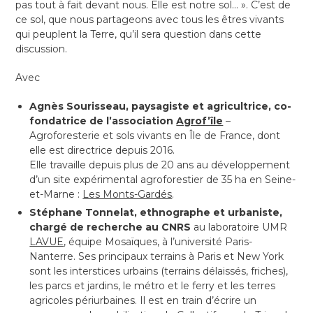
pas tout à fait devant nous. Elle est notre sol… ». C’est de
ce sol, que nous partageons avec tous les êtres vivants
qui peuplent la Terre, qu’il sera question dans cette
discussion.
Avec
Agnès Sourisseau,
paysagiste et agricultrice, co-
fondatrice de l’association
Agrof’île
–
Agroforesterie et sols vivants en Île de France, dont
elle est directrice depuis 2016.
Elle travaille depuis plus de 20 ans au développement
d’un site expérimental agroforestier de 35 ha en Seine-
et-Marne :
Les Monts-Gardés
.
Stéphane Tonnelat,
ethnographe et urbaniste,
chargé de recherche au CNRS
au laboratoire UMR
LAVUE
, équipe Mosaïques, à l’université Paris-
Nanterre. Ses principaux terrains à Paris et New York
sont les interstices urbains (terrains délaissés, friches),
les parcs et jardins, le métro et le ferry et les terres
agricoles périurbaines. Il est en train d’écrire un