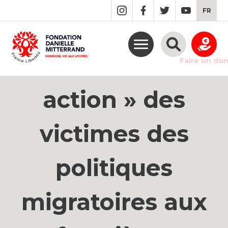
GO
FR
TO
THE
MAIN
CONTENT
« Commémor-
Faire un do
action » des
victimes des
politiques
migratoires aux