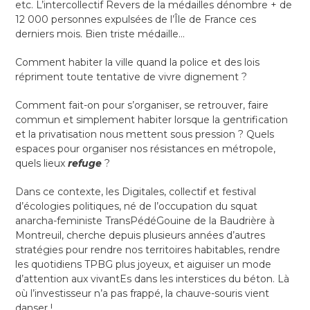
etc. L’intercollectif Revers de la médailles dénombre + de
12 000 personnes expulsées de l’Île de France ces
derniers mois. Bien triste médaille…
Comment habiter la ville quand la police et des lois
répriment toute tentative de vivre dignement ?
Comment fait-on pour s’organiser, se retrouver, faire
commun et simplement habiter lorsque la gentrification
et la privatisation nous mettent sous pression ? Quels
espaces pour organiser nos résistances en métropole,
quels lieux
refuge
?
Dans ce contexte, les Digitales, collectif et festival
d’écologies politiques, né de l’occupation du squat
anarcha-feministe TransPédéGouine de la Baudrière à
Montreuil, cherche depuis plusieurs années d’autres
stratégies pour rendre nos territoires habitables, rendre
les quotidiens TPBG plus joyeux, et aiguiser un mode
d’attention aux vivantEs dans les interstices du béton. Là
où l’investisseur n’a pas frappé, la chauve-souris vient
danser !