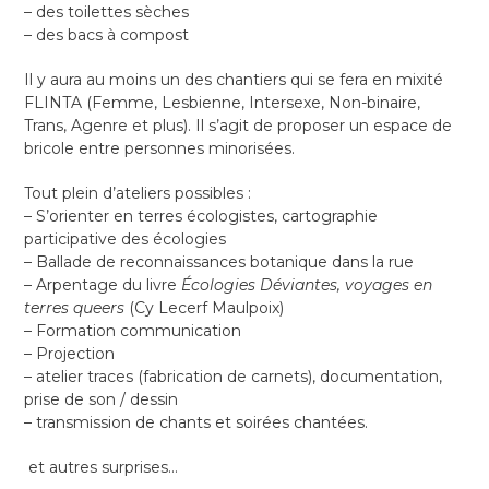
– des toilettes sèches
– des bacs à compost
Il y aura au moins un des chantiers qui se fera en mixité
FLINTA (Femme, Lesbienne, Intersexe, Non-binaire,
Trans, Agenre et plus). Il s’agit de proposer un espace de
bricole entre personnes minorisées.
Tout plein d’ateliers possibles :
– S’orienter en terres écologistes, cartographie
participative des écologies
– Ballade de reconnaissances botanique dans la rue
– Arpentage du livre
Écologies Déviantes, voyages en
terres queers
(Cy Lecerf Maulpoix)
– Formation communication
– Projection
– atelier traces (fabrication de carnets), documentation,
prise de son / dessin
– transmission de chants et soirées chantées.
et autres surprises…