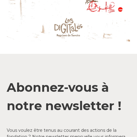
Abonnez-vous à
notre newsletter !
Vous voulez être tenus au courant des actions de la
fondation ? Notre newsletter mensuelle vous informera