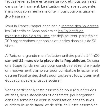
faut se lever et faire entendre sa voix, et nous sommes
dans un tel moment. La situation est grave et urgente,
mais nous sommes la majorité ; nous pouvons gagner.
¡No Pasarán ! »
Pour la France, l’appel lancé par la
Marche des Solidarités
,
les Collectifs de Sans-papiers et
les Collectifs de
mineur.e.s isolé.e.s en lutte
est déjà soutenu par près de
300 organisations, nationales et locales dans plus de 50
villes.
A Paris, une grande manifestation unitaire partira à 14h00
samedi 22 mars de la place de la République
. Ce sera
une étape fondamentale pour construire et rendre visible
un mouvement d’ampleur pour combattre le racisme et
gagner l’égalité des droits pour toutes et tous, logement,
éducation, papiers, justice sociale !
Venez participer à cette assemblée pour récupérer des
affiches, des autocollants et des tracts, pour organiser
dans les semaines à venir la mobilisation dans tous les
quartiers, lieux de travail et de d’étude. Cette assemblée