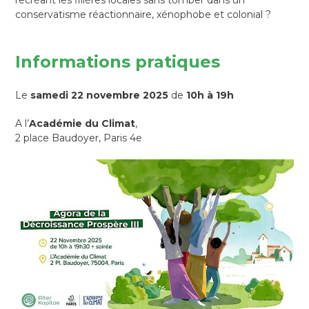
conservatisme réactionnaire, xénophobe et colonial ?
Informations pratiques
Le
samedi 22 novembre 2025
de
10h à 19h
A l’
Académie du Climat
,
2 place Baudoyer, Paris 4e