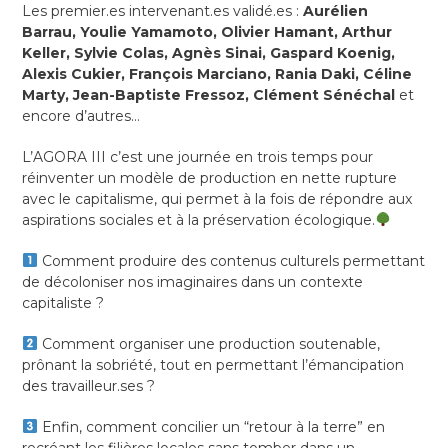
Les premier.es intervenant.es validé.es :
Aurélien
Barrau, Youlie Yamamoto, Olivier Hamant, Arthur
Keller, Sylvie Colas, Agnès Sinai, Gaspard Koenig,
Alexis Cukier, François Marciano, Rania Daki, Céline
Marty, Jean-Baptiste Fressoz, Clément Sénéchal
et
encore d’autres…
L’AGORA III c’est une journée en trois temps pour
réinventer un modèle de production en nette rupture
avec le capitalisme, qui permet à la fois de répondre aux
aspirations sociales et à la préservation écologique.
Comment produire des contenus culturels permettant
de décoloniser nos imaginaires dans un contexte
capitaliste ?
Comment organiser une production soutenable,
prônant la sobriété, tout en permettant l’émancipation
des travailleur.ses ?
Enfin, comment concilier un “retour à la terre” en
recréant les filières locales sans tomber dans un