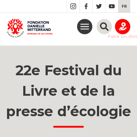
GO
FR
TO
THE
MAIN
CONTENT
Faire un do
22e Festival du
Livre et de la
presse d’écologie