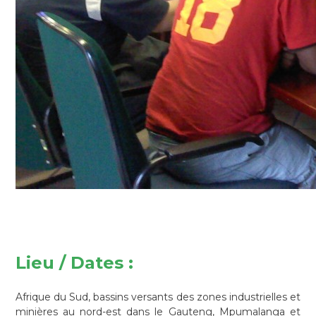
Lieu / Dates :
Afrique du Sud, bassins versants des zones industrielles et
minières au nord-est dans le Gauteng, Mpumalanga et